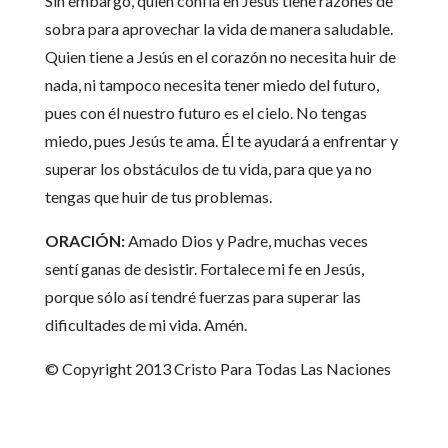
Sin embargo, quien confía en Jesús tiene razones de
sobra para aprovechar la vida de manera saludable.
Quien tiene a Jesús en el corazón no necesita huir de
nada, ni tampoco necesita tener miedo del futuro,
pues con él nuestro futuro es el cielo. No tengas
miedo, pues Jesús te ama. Él te ayudará a enfrentar y
superar los obstáculos de tu vida, para que ya no
tengas que huir de tus problemas.
ORACIÓN:
Amado Dios y Padre, muchas veces
sentí ganas de desistir. Fortalece mi fe en Jesús,
porque sólo así tendré fuerzas para superar las
dificultades de mi vida. Amén.
© Copyright 2013 Cristo Para Todas Las Naciones