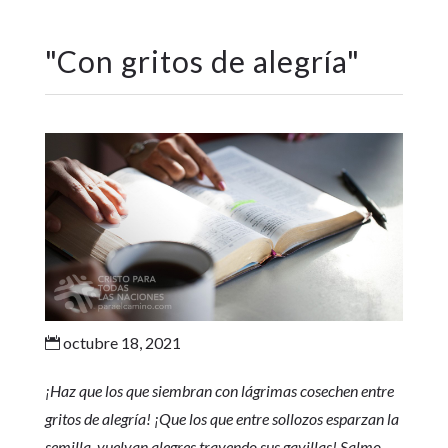
"
Con gritos de alegría
"
octubre 18, 2021

¡Haz que los que siembran con lágrimas cosechen entre
gritos de alegría! ¡Que los que entre sollozos esparzan la
semilla, vuelvan alegres trayendo sus gavillas! Salmo