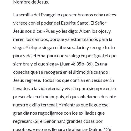
Nombre de Jesús.
La semilla del Evangelio que sembramos echa raíces
y crece con el poder del Espíritu Santo. El Señor
Jesús nos dice: «Pues yo les digo: Alcen los ojos, y
miren los campos, porque ya están blancos para la
siega. Y el que siega recibe su salario y recoge fruto
para vida eterna, para que se alegren por igual el que
siembra y el que siega» (Juan 4: 35b-36). Es una
cosecha que se recogerá en el último día cuando
Jesús regrese. Todos los que confían en Jesús serán
llevados a la vida eterna y vivirán para siempre en su
presencia en el mejor país, el que anhelamos durante
nuestro exilio terrenal. Y mientras que llegue ese
gran día nos regocijamos con los exiliados que
regresan: «Sí, el Señor hará grandes cosas por
nosotros, y eso nos llenará de alegría» (Salmo 126: