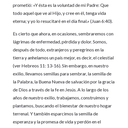
prometió: «Y ésta es la voluntad de mi Padre: Que
todo aquel que ve al Hijo, y cree en él, tenga vida
eterna; y yo lo resucitaré en el día final.» (Juan 6:40).
Es cierto que ahora, en ocasiones, sembraremos con
lágrimas de enfermedad, pérdida y dolor. Somos,
después de todo, extranjeros y peregrinos en la
tierra y anhelamos un país mejor, es decir, el celestial
(ver Hebreos 11: 13-16). Sin embargo, en nuestro
exilio, llevamos semillas para sembrar, la semilla de
la Palabra, la Buena Nueva de salvación por la gracia
de Dios a través de la fe en Jesús. A lo largo de los
años de nuestro exilio, trabajamos, construimos y
plantamos, buscando el bienestar de nuestro hogar
terrenal. Y también esparcimos la semilla de
esperanza y la promesa de vida y perdón en el