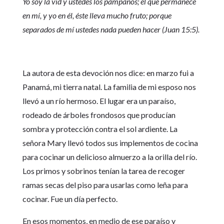
Yo soy la vid y ustedes los pámpanos; el que permanece
en mí, y yo en él, éste lleva mucho fruto; porque
separados de mí ustedes nada pueden hacer (Juan 15:5).
La autora de esta devoción nos dice: en marzo fui a
Panamá, mi tierra natal. La familia de mi esposo nos
llevó a un río hermoso. El lugar era un paraíso,
rodeado de árboles frondosos que producían
sombra y protección contra el sol ardiente. La
señora Mary llevó todos sus implementos de cocina
para cocinar un delicioso almuerzo a la orilla del río.
Los primos y sobrinos tenían la tarea de recoger
ramas secas del piso para usarlas como leña para
cocinar. Fue un día perfecto.
En esos momentos, en medio de ese paraíso y