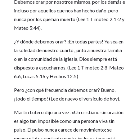
Debemos orar por nosotros mismos, por los demás e
incluso por aquellos que nos han hecho daño, pero
nunca por los que han muerto (Lee 1 Timoteo 2:1-2 y
Mateo 5:44).
¿Y dónde debemos orar? ¡En todas partes! Ya sea en
la soledad de nuestro cuarto, junto a nuestra familia
o en la comunidad de la iglesia, Dios siempre está
dispuesto a escucharnos. (Lee 1 Timoteo 2:8, Mateo
6:6, Lucas 5:16 y Hechos 12:5)
Pero ¿con qué frecuencia debemos orar? Bueno,
¡todo el tiempo! (Lee de nuevo el versículo de hoy).
Martín Lutero dijo una vez: «Un cristiano sin oración
es algo tan imposible como una persona viva sin
pulso. El pulso nunca carece de movimiento; se
mueve y late constantemente, incluso si uno está