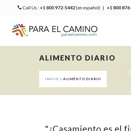
Call Us :
+1 800 972-5442
(en español) |
+1 800 876

ALIMENTO DIARIO
INICIO
:: ALIMENTO DIARIO
"
¿Casamiento es el fi