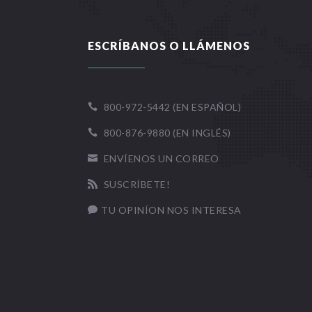
ESCRÍBANOS O LLÁMENOS
800-972-5442 (EN ESPAÑOL)

800-876-9880 (EN INGLÉS)

ENVÍENOS UN CORREO

SUSCRÍBETE!

TU OPINÍON NOS INTERESA
