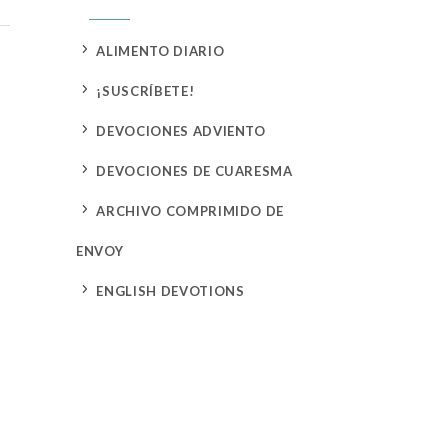
5
ALIMENTO DIARIO
5
¡SUSCRÍBETE!
5
DEVOCIONES ADVIENTO
5
DEVOCIONES DE CUARESMA
5
ARCHIVO COMPRIMIDO DE
ENVOY
5
ENGLISH DEVOTIONS