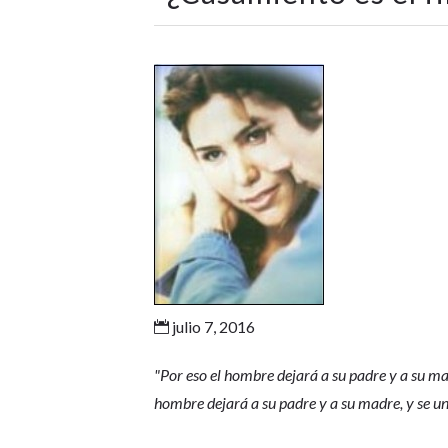
julio 7, 2016

"
Por eso el hombre dejará a su padre y a su mad
hombre dejará a su padre y a su madre, y se uni