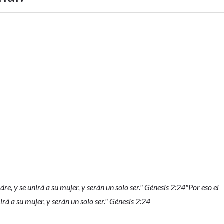
re, y se unirá a su mujer, y serán un solo ser." Génesis 2:24
"
Por eso el
rá a su mujer, y serán un solo ser." Génesis 2:24