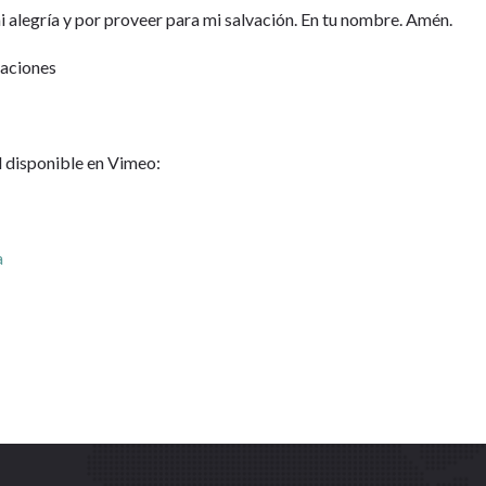
i alegría y por proveer para mi salvación. En tu nombre. Amén.
Naciones
l disponible en Vimeo:
a