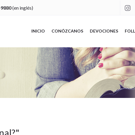
-9880
(en inglés)

INICIO
CONÓZCANOS
DEVOCIONES
FOLL
nal?
"