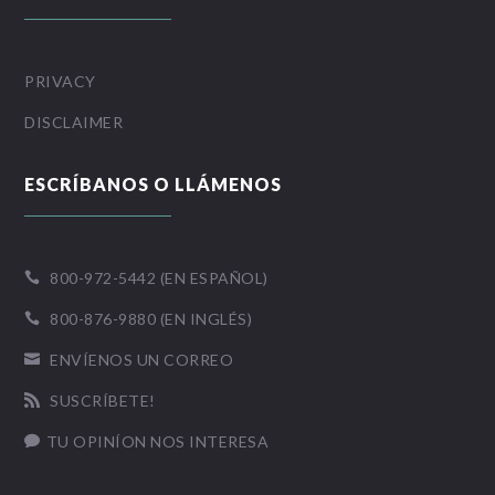
PRIVACY
DISCLAIMER
ESCRÍBANOS O LLÁMENOS
800-972-5442 (EN ESPAÑOL)

800-876-9880 (EN INGLÉS)

ENVÍENOS UN CORREO

SUSCRÍBETE!

TU OPINÍON NOS INTERESA
