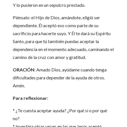
Y lo pusieron en un sepulcro prestado.
Piénsalo: el Hijo de Dios, amándote, eligió ser
dependiente. Él aceptó eso como parte de su
sacrificio para hacerte suyo. Y Él te dará su Espíritu
Santo, para que tú también puedas aceptar la
dependencia en el momento adecuado, caminando el
camino de la cruz con amor y gratitud.
ORACIÓN
: Amado Dios, ayúdame cuando tenga
dificultades para depender de la ayuda de otros.
Amén.
Para reflexionar:
* ¿Te cuesta aceptar ayuda? ¿Por qué sí o por qué
no?
* Investiga otras veces en las que Jesús aceptó