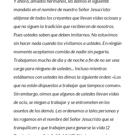
Y ahora, amados hermanos, les damos el siguiente
mandato en el nombre de nuestro Señor Jesucristo:
aléjense de todos los creyentes que llevan vidas ociosas y
que no siguen la tradición que recibieron de nosotros.
Pues ustedes saben que deben imitarnos. No estuvimos
sin hacer nada cuando los visitamos a ustedes. En ningún
momento aceptamos comida de nadie sin pagarla.
Trabajamos mucho de día y de noche a fin de no ser una
carga para ninguno de ustedes... Incluso mientras
estábamos con ustedes les dimos la siguiente orden: «Los
que no están dispuestos a trabajar que tampoco coman».
Sin embargo, oímos que algunos de ustedes llevan vidas
de ocio, se niegan a trabajar y se entrometen en los
asuntos de los demás. Les ordenamos a tales personas y
les rogamos en el nombre del Señor Jesucristo que se
tranquilicen y que trabajen para ganarse la vida (2