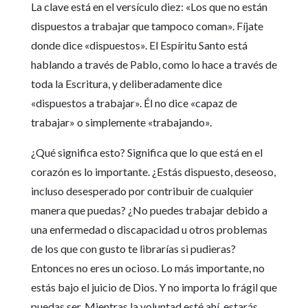
La clave está en el versículo diez: «Los que no están
dispuestos a trabajar que tampoco coman». Fíjate
donde dice «dispuestos». El Espíritu Santo está
hablando a través de Pablo, como lo hace a través de
toda la Escritura, y deliberadamente dice
«dispuestos a trabajar». Él no dice «capaz de
trabajar» o simplemente «trabajando».
¿Qué significa esto? Significa que lo que está en el
corazón es lo importante. ¿Estás dispuesto, deseoso,
incluso desesperado por contribuir de cualquier
manera que puedas? ¿No puedes trabajar debido a
una enfermedad o discapacidad u otros problemas
de los que con gusto te librarías si pudieras?
Entonces no eres un ocioso. Lo más importante, no
estás bajo el juicio de Dios. Y no importa lo frágil que
puedas ser. Mientras la voluntad esté ahí, estarás