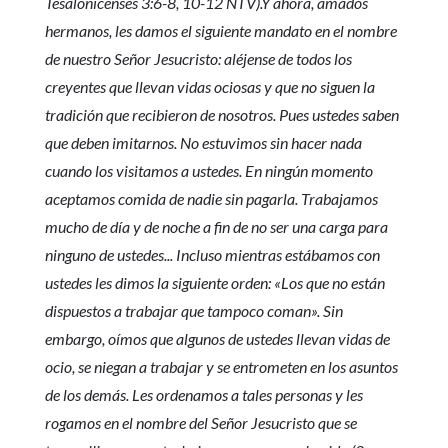
Tesalonicenses 3:6-8, 10-12 NTV).Y ahora, amados
hermanos, les damos el siguiente mandato en el nombre
de nuestro Señor Jesucristo: aléjense de todos los
creyentes que llevan vidas ociosas y que no siguen la
tradición que recibieron de nosotros. Pues ustedes saben
que deben imitarnos. No estuvimos sin hacer nada
cuando los visitamos a ustedes. En ningún momento
aceptamos comida de nadie sin pagarla. Trabajamos
mucho de día y de noche a fin de no ser una carga para
ninguno de ustedes... Incluso mientras estábamos con
ustedes les dimos la siguiente orden: «Los que no están
dispuestos a trabajar que tampoco coman». Sin
embargo, oímos que algunos de ustedes llevan vidas de
ocio, se niegan a trabajar y se entrometen en los asuntos
de los demás. Les ordenamos a tales personas y les
rogamos en el nombre del Señor Jesucristo que se