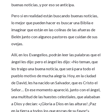
buenas noticias, y por eso se anticipa.
Pero si en realidad están buscando buenas noticias,
lo mejor que pueden hacer es buscar una Biblia e
imaginar que están en las colinas de las afueras de
Belén junto con algunos pastores que cuidan de sus
ovejas.
Allí, en los Evangelios, podrán leer las palabras que el
ángel les dijo: pero el ángel les dijo: «No teman, que
les traigo una buena noticia, que será para todo el
pueblo motivo de mucha alegría. Hoy, en la ciudad
de David, les ha nacido un Salvador, que es Cristo el
Señor… En ese momento apareció, junto con el ángel,
una multitud de las huestes celestiales, que alababan
a Dios y decían: «¡Gloria a Dios en las alturas! ¡Paz
en la tierra a todos los que gozan de su favor!»