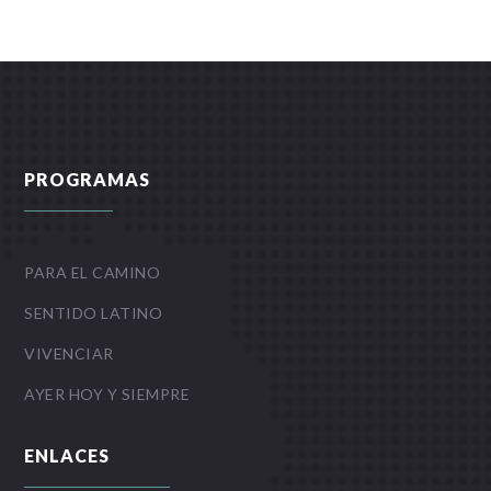
PROGRAMAS
PARA EL CAMINO
SENTIDO LATINO
VIVENCIAR
AYER HOY Y SIEMPRE
ENLACES