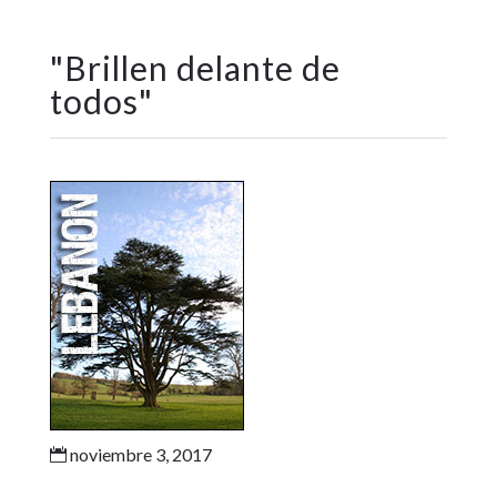
"
Brillen delante de
todos
"
noviembre 3, 2017
