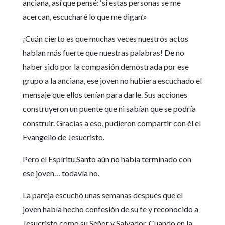
anciana, así que pensé: ‘si estas personas se me
acercan, escucharé lo que me digan’.»
¡Cuán cierto es que muchas veces nuestros actos
hablan más fuerte que nuestras palabras! De no
haber sido por la compasión demostrada por ese
grupo a la anciana, ese joven no hubiera escuchado el
mensaje que ellos tenían para darle. Sus acciones
construyeron un puente que ni sabían que se podría
construir. Gracias a eso, pudieron compartir con él el
Evangelio de Jesucristo.
Pero el Espíritu Santo aún no había terminado con
ese joven… todavía no.
La pareja escuchó unas semanas después que el
joven había hecho confesión de su fe y reconocido a
Jesucristo como su Señor y Salvador. Cuando en la