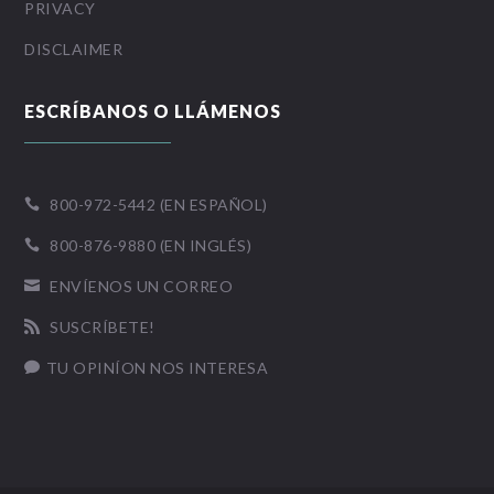
PRIVACY
DISCLAIMER
ESCRÍBANOS O LLÁMENOS
800-972-5442 (EN ESPAÑOL)

800-876-9880 (EN INGLÉS)

ENVÍENOS UN CORREO

SUSCRÍBETE!

TU OPINÍON NOS INTERESA
