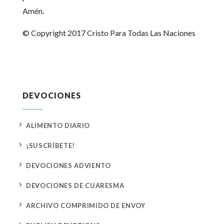
Amén.
© Copyright 2017 Cristo Para Todas Las Naciones
DEVOCIONES
5
ALIMENTO DIARIO
5
¡SUSCRÍBETE!
5
DEVOCIONES ADVIENTO
5
DEVOCIONES DE CUARESMA
5
ARCHIVO COMPRIMIDO DE ENVOY