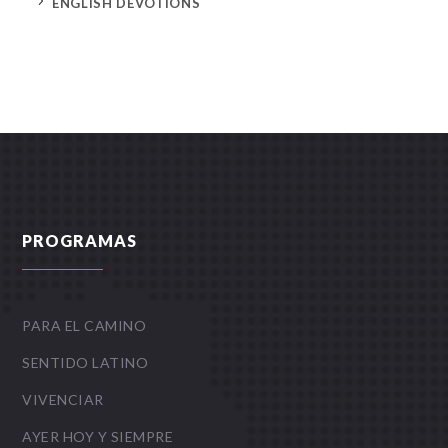
5
ENGLISH DEVOTIONS
PROGRAMAS
PARA EL CAMINO
SENTIDO LATINO
VIVENCIAR
AYER HOY Y SIEMPRE