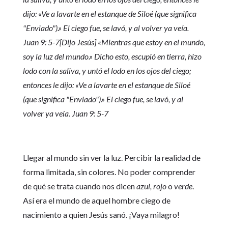
dijo: «Ve a lavarte en el estanque de Siloé (que significa
"Enviado").» El ciego fue, se lavó, y al volver ya veía.
Juan 9: 5-7[Dijo Jesús] «Mientras que estoy en el mundo,
soy la luz del mundo.» Dicho esto, escupió en tierra, hizo
lodo con la saliva, y untó el lodo en los ojos del ciego;
entonces le dijo: «Ve a lavarte en el estanque de Siloé
(que significa "Enviado").» El ciego fue, se lavó, y al
volver ya veía. Juan 9: 5-7
Llegar al mundo sin ver la luz. Percibir la realidad de
forma limitada, sin colores. No poder comprender
de qué se trata cuando nos dicen
azul, rojo
o
verde
.
Así era el mundo de aquel hombre ciego de
nacimiento a quien Jesús sanó. ¡Vaya milagro!