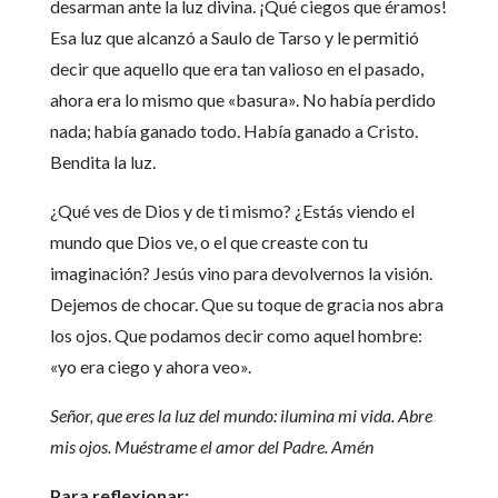
desarman ante la luz divina. ¡Qué ciegos que éramos!
Esa luz que alcanzó a Saulo de Tarso y le permitió
decir que aquello que era tan valioso en el pasado,
ahora era lo mismo que «basura». No había perdido
nada; había ganado todo. Había ganado a Cristo.
Bendita la luz.
¿Qué ves de Dios y de ti mismo? ¿Estás viendo el
mundo que Dios ve, o el que creaste con tu
imaginación? Jesús vino para devolvernos la visión.
Dejemos de chocar. Que su toque de gracia nos abra
los ojos. Que podamos decir como aquel hombre:
«yo era ciego y ahora veo».
Señor, que eres la luz del mundo: ilumina mi vida. Abre
mis ojos. Muéstrame el amor del Padre. Amén
Para reflexionar: