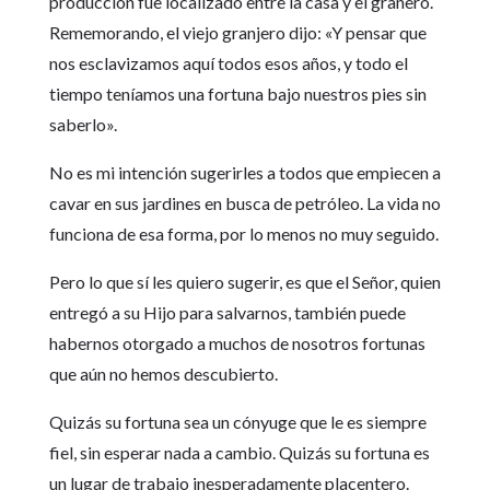
producción fue localizado entre la casa y el granero.
Rememorando, el viejo granjero dijo: «Y pensar que
nos esclavizamos aquí todos esos años, y todo el
tiempo teníamos una fortuna bajo nuestros pies sin
saberlo».
No es mi intención sugerirles a todos que empiecen a
cavar en sus jardines en busca de petróleo. La vida no
funciona de esa forma, por lo menos no muy seguido.
Pero lo que sí les quiero sugerir, es que el Señor, quien
entregó a su Hijo para salvarnos, también puede
habernos otorgado a muchos de nosotros fortunas
que aún no hemos descubierto.
Quizás su fortuna sea un cónyuge que le es siempre
fiel, sin esperar nada a cambio. Quizás su fortuna es
un lugar de trabajo inesperadamente placentero.