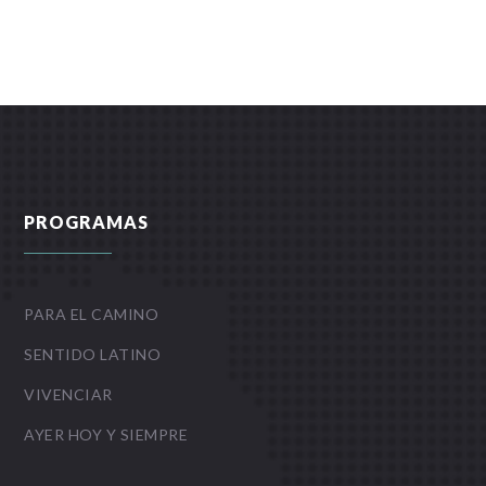
PROGRAMAS
PARA EL CAMINO
SENTIDO LATINO
VIVENCIAR
AYER HOY Y SIEMPRE