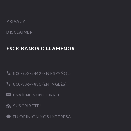
PRIVACY
DISCLAIMER
ESCRÍBANOS O LLÁMENOS
800-972-5442 (EN ESPAÑOL)

800-876-9880 (EN INGLÉS)

ENVÍENOS UN CORREO

SUSCRÍBETE!

TU OPINÍON NOS INTERESA
