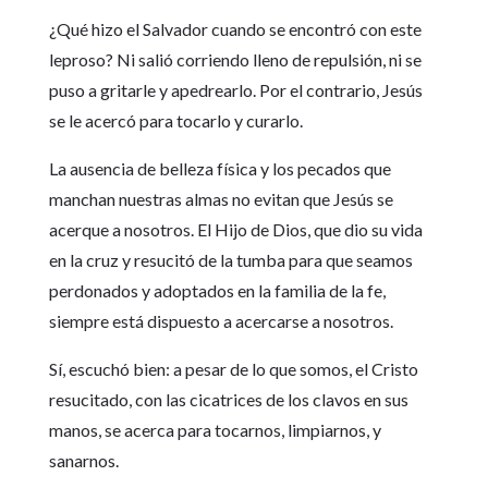
¿Qué hizo el Salvador cuando se encontró con este
leproso? Ni salió corriendo lleno de repulsión, ni se
puso a gritarle y apedrearlo. Por el contrario, Jesús
se le acercó para tocarlo y curarlo.
La ausencia de belleza física y los pecados que
manchan nuestras almas no evitan que Jesús se
acerque a nosotros. El Hijo de Dios, que dio su vida
en la cruz y resucitó de la tumba para que seamos
perdonados y adoptados en la familia de la fe,
siempre está dispuesto a acercarse a nosotros.
Sí, escuchó bien: a pesar de lo que somos, el Cristo
resucitado, con las cicatrices de los clavos en sus
manos, se acerca para tocarnos, limpiarnos, y
sanarnos.