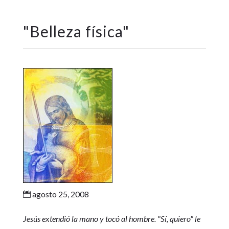
"
Belleza física
"
agosto 25, 2008

Jesús extendió la mano y tocó al hombre. "Sí, quiero" le