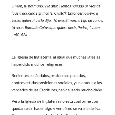
Simón, su hermano, y le dijo: 'Hemos hallado al Mesías
(que traducido significa 'el Cristo').' Entonces lo llevó a
Jesús, quien al verlo dijo: 'Tú eres Simón, el hijo de Jonás;
tú serás llamado Cefas (que quiere decir, Pedro)'.
" Juan
1:40-42a
La Iglesia de Inglaterra, al igual que muchas iglesias,
ha perdido muchos feligreses.
Recientes escándalos, problemas pasados,
controvertidas posiciones sociales, y un ataque a las
verdades de las Escrituras, han causado mucho daño.
Pero la Iglesia de Inglaterra no está conforme con
quedarse sin hacer algo y ver cómo se va a la deriva.