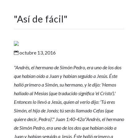
"
Así de fácil
"
octubre 13, 2016

"Andrés, el hermano de Simón Pedro, era uno de los dos
que habían oído a Juan y habían seguido a Jesús. Éste
halló primero a Simón, su hermano, y le dijo: 'Hemos
hallado al Mesías (que traducido significa 'el Cristo').'
Entonces lo llevó a Jesús, quien al verlo dijo: 'Tú eres
Simón, el hijo de Jonás; tú serás llamado Cefas (que
quiere decir, Pedro)'.
" Juan 1:40-42a
"Andrés, el hermano
de Simón Pedro, era uno de los dos que habían oído a
Juan y habían seguido a Jesús. Éste halló primero a