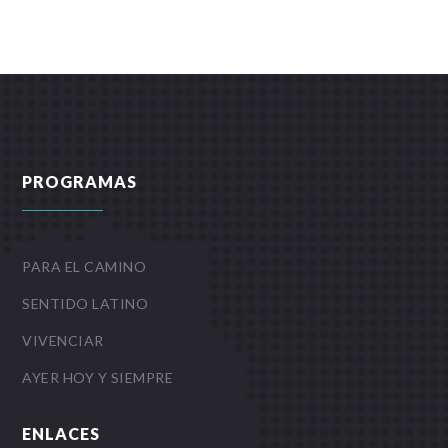
PROGRAMAS
PARA EL CAMINO
SENTIDO LATINO
VIVENCIAR
AYER HOY Y SIEMPRE
ENLACES