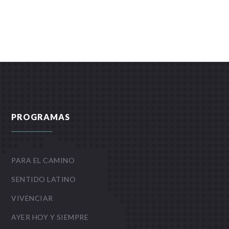
PROGRAMAS
PARA EL CAMINO
SENTIDO LATINO
VIVENCIAR
AYER HOY Y SIEMPRE