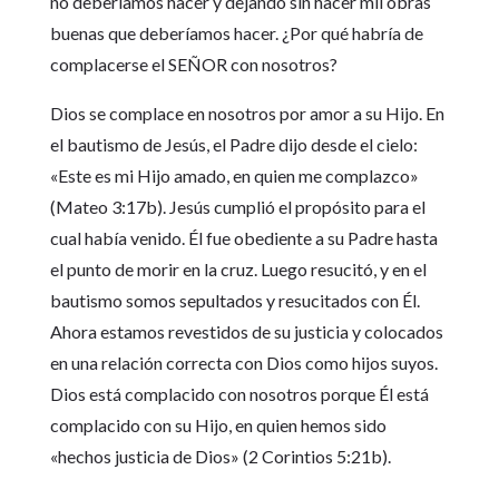
no deberíamos hacer y dejando sin hacer mil obras
buenas que deberíamos hacer. ¿Por qué habría de
complacerse el SEÑOR con nosotros?
Dios se complace en nosotros por amor a su Hijo. En
el bautismo de Jesús, el Padre dijo desde el cielo:
«Este es mi Hijo amado, en quien me complazco»
(Mateo 3:17b). Jesús cumplió el propósito para el
cual había venido. Él fue obediente a su Padre hasta
el punto de morir en la cruz. Luego resucitó, y en el
bautismo somos sepultados y resucitados con Él.
Ahora estamos revestidos de su justicia y colocados
en una relación correcta con Dios como hijos suyos.
Dios está complacido con nosotros porque Él está
complacido con su Hijo, en quien hemos sido
«hechos justicia de Dios» (2 Corintios 5:21b).