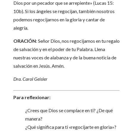
Dios por un pecador que se arrepiente» (Lucas 15:
10b). Si los ángeles se regocijan, también nosotros
podemos regocijarnos en la gloria y cantar de
alegría.
ORACIÓN
: Señor Dios, nos regocijamos en tu regalo
de salvación y en el poder de tu Palabra. Llena
nuestras voces de alabanza y de la buena noticia de
salvación en Jesús. Amén.
Dra. Carol Geisler
Para reflexionar:
¿Crees que Dios se complace en ti? ¿De qué
manera?
¿Qué significa para ti «regocijarte en gloria»?