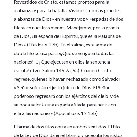
Revestidos de Cristo, estamos prontos para la
alabanza y para la batalla. Vivimos con «las grandes
alabanzas de Dios» en nuestra voz y «espadas de dos
filos» en nuestras manos. Manejamos, por la gracia
de Dios, «la espada del Espíritu, que es la Palabra de
Dios» (Efesios 6:17b). En el salmo, esta arma de
doble filo se usa para «¡Que se venguen todas las
naciones! … ¡Que ejecuten en ellos la sentencia
escrita!» (ver Salmo 149:7a, 9a). Cuando Cristo
regrese, quienes lo hayan rechazado como Salvador
y Señor sufrirán el justo juicio de Dios. El Señor
poderoso regresará con los ejércitos del cielo, y de
su boca saldrá «una espada afilada, para herir con
ella a las naciones» (Apocalipsis 19:15b).
El arma de dos filos corta en ambos sentidos. El filo
de la Ley de Dios da en el blanco y «ejecuta los justos