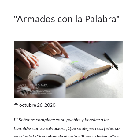
"
Armados con la Palabra
"
octubre 26, 2020

El Señor se complace en su pueblo, y bendice a los
humildes con su salvación. ¡Que se alegren sus fieles por
su triunfo! ¡Que salten de alegría allí, en su lecho! ¡Que