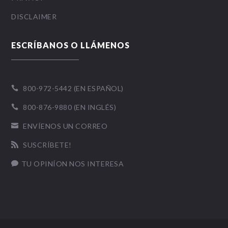
DISCLAIMER
ESCRÍBANOS O LLÁMENOS
800-972-5442 (EN ESPAÑOL)

800-876-9880 (EN INGLÉS)

ENVÍENOS UN CORREO

SUSCRÍBETE!

TU OPINÍON NOS INTERESA
