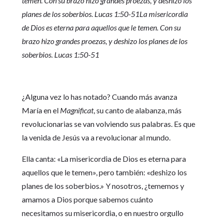
temen. Con su brazo hizo grandes proezas, y deshizo los
planes de los soberbios. Lucas 1:50-51La misericordia
de Dios es eterna para aquellos que le temen. Con su
brazo hizo grandes proezas, y deshizo los planes de los
soberbios. Lucas 1:50-51
¿Alguna vez lo has notado? Cuando más avanza
María en el
Magnificat
, su canto de alabanza, más
revolucionarias se van volviendo sus palabras. Es que
la venida de Jesús va a revolucionar al mundo.
Ella canta: «La misericordia de Dios es eterna para
aquellos que le temen», pero también: «deshizo los
planes de los soberbios.» Y nosotros, ¿tememos y
amamos a Dios porque sabemos cuánto
necesitamos su misericordia, o en nuestro orgullo