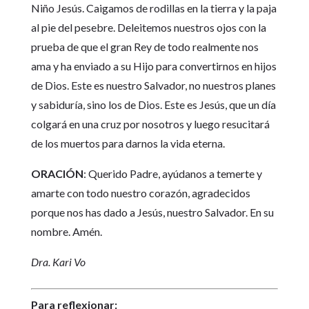
Niño Jesús. Caigamos de rodillas en la tierra y la paja
al pie del pesebre. Deleitemos nuestros ojos con la
prueba de que el gran Rey de todo realmente nos
ama y ha enviado a su Hijo para convertirnos en hijos
de Dios. Este es nuestro Salvador, no nuestros planes
y sabiduría, sino los de Dios. Este es Jesús, que un día
colgará en una cruz por nosotros y luego resucitará
de los muertos para darnos la vida eterna.
ORACIÓN
: Querido Padre, ayúdanos a temerte y
amarte con todo nuestro corazón, agradecidos
porque nos has dado a Jesús, nuestro Salvador. En su
nombre. Amén.
Dra. Kari Vo
Para reflexionar: