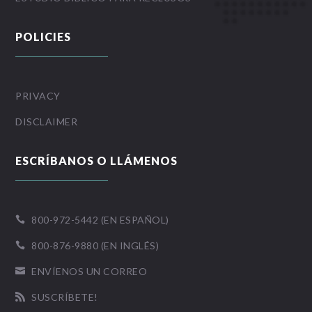
POLICIES
PRIVACY
DISCLAIMER
ESCRÍBANOS O LLÁMENOS
800-972-5442 (EN ESPAÑOL)

800-876-9880 (EN INGLÉS)

ENVÍENOS UN CORREO

SUSCRÍBETE!
