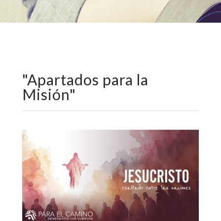
"
Apartados para la
Misión
"