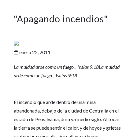
"
Apagando incendios
"
enero 22, 2011

La maldad arde como un fuego... Isaías 9:18La maldad
arde como un fuego... Isaías 9:18
El incendio que arde dentro de una mina
abandonada, debajo de la ciudad de Centralia en el
estado de Pensilvania, dura ya medio siglo. Al tocar
la tierra se puede sentir el calor, y de hoyos y grietas
profundas se ve salir aire caliente y humo.