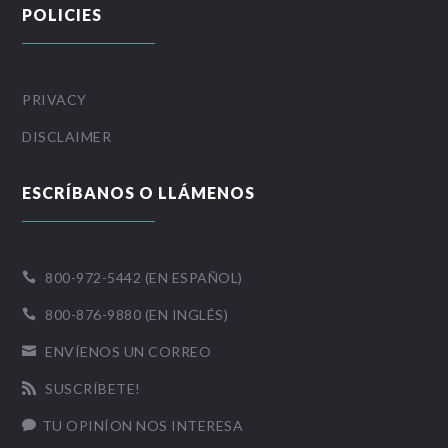
POLICIES
PRIVACY
DISCLAIMER
ESCRÍBANOS O LLÁMENOS
800-972-5442 (EN ESPAÑOL)

800-876-9880 (EN INGLÉS)

ENVÍENOS UN CORREO

SUSCRÍBETE!

TU OPINÍON NOS INTERESA
