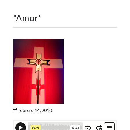
"
Amor
"
febrero 14, 2010
