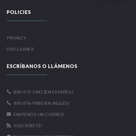
POLICIES
PRIVACY
DISCLAIMER
ESCRÍBANOS O LLÁMENOS
800-972-5442 (EN ESPAÑOL)

800-876-9880 (EN INGLÉS)

ENVÍENOS UN CORREO

SUSCRÍBETE!
