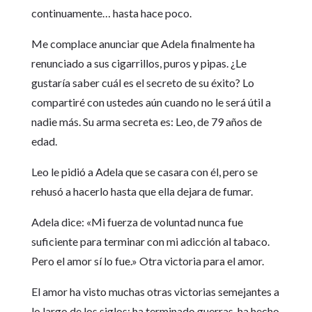
continuamente… hasta hace poco.
Me complace anunciar que Adela finalmente ha
renunciado a sus cigarrillos, puros y pipas. ¿Le
gustaría saber cuál es el secreto de su éxito? Lo
compartiré con ustedes aún cuando no le será útil a
nadie más. Su arma secreta es: Leo, de 79 años de
edad.
Leo le pidió a Adela que se casara con él, pero se
rehusó a hacerlo hasta que ella dejara de fumar.
Adela dice: «Mi fuerza de voluntad nunca fue
suficiente para terminar con mi adicción al tabaco.
Pero el amor sí lo fue.» Otra victoria para el amor.
El amor ha visto muchas otras victorias semejantes a
lo largo de los siglos: ha terminado guerras, ha hecho