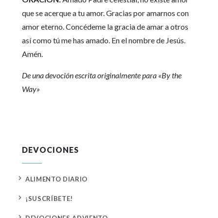
que se acerque a tu amor. Gracias por amarnos con
amor eterno. Concédeme la gracia de amar a otros
así como tú me has amado. En el nombre de Jesús.
Amén.
De una devoción escrita originalmente para «By the
Way»
DEVOCIONES
5
ALIMENTO DIARIO
5
¡SUSCRÍBETE!
5