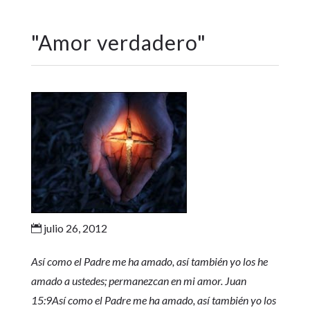
"
Amor verdadero
"
julio 26, 2012

Así como el Padre me ha amado, así también yo los he
amado a ustedes; permanezcan en mi amor. Juan
15:9
Así como el Padre me ha amado, así también yo los