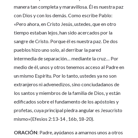
manera tan completa y maravillosa. Él es nuestra paz
con Dios y con los demás. Como escribe Pablo:
«Pero ahora, en Cristo Jesús, ustedes, que en otro
tiempo estaban lejos, han sido acercados por la
sangre de Cristo. Porque él es nuestra paz. De dos
pueblos hizo uno solo, al derribar la pared
intermedia de separación… mediante la cruz… Por
medio de él, unos y otros tenemos acceso al Padre en
un mismo Espíritu. Por lo tanto, ustedes ya no son
extranjeros ni advenedizos, sino conciudadanos de
los santos y miembros de la familia de Dios, y están
edificados sobre el fundamento de los apóstoles y
profetas, cuya principal piedra angular es Jesucristo
mismo»(Efesios 2:13-14 , 16b, 18-20).
ORACIÓN
: Padre, ayúdanos a amarnos unos a otros