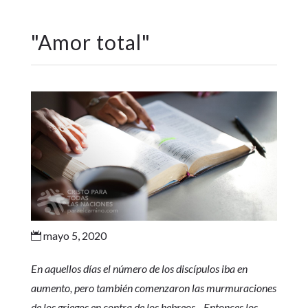
"
Amor total
"
mayo 5, 2020

En aquellos días el número de los discípulos iba en
aumento, pero también comenzaron las murmuraciones
de los griegos en contra de los hebreos... Entonces los