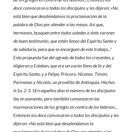
doce convocaron a todos los discípulos y les dijeron: «No
está bien que desatendamos la proclamación de la
palabra de Dios por atender a las mesas. Así que,
hermanos, busquen entre todos ustedes a siete varones
de buen testimonio, que estén llenos del Espíritu Santo y
de sabiduría, para que se encarguen de este trabajo..."
Esta propuesta fue del agrado de todos los creyentes, y
eligieron a Esteban, que era un varón lleno de fe y del
Espíritu Santo, y a Felipe, Prócoro, Nicanor, Timón,
Parmenas y Nicolás, un prosélito de Antioquía. Hechos
6:1a, 2-3, 5En aquellos días el número de los discípulos
iba en aumento, pero también comenzaron las
murmuraciones de los griegos en contra de los hebreos...
Entonces los doce convocaron a todos los discípulos y les
dijeron: «No está bien que desatendamos la
proclamación de la palabra de Dios por atender a las