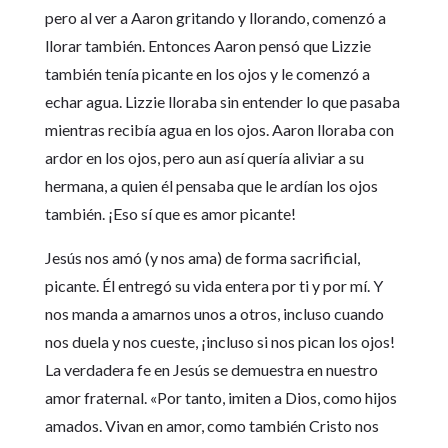
pero al ver a Aaron gritando y llorando, comenzó a
llorar también. Entonces Aaron pensó que Lizzie
también tenía picante en los ojos y le comenzó a
echar agua. Lizzie lloraba sin entender lo que pasaba
mientras recibía agua en los ojos. Aaron lloraba con
ardor en los ojos, pero aun así quería aliviar a su
hermana, a quien él pensaba que le ardían los ojos
también. ¡Eso sí que es amor picante!
Jesús nos amó (y nos ama) de forma sacrificial,
picante. Él entregó su vida entera por ti y por mí. Y
nos manda a amarnos unos a otros, incluso cuando
nos duela y nos cueste, ¡incluso si nos pican los ojos!
La verdadera fe en Jesús se demuestra en nuestro
amor fraternal. «Por tanto, imiten a Dios, como hijos
amados. Vivan en amor, como también Cristo nos