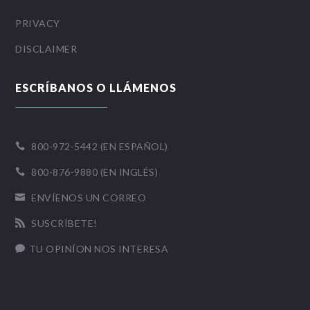
PRIVACY
DISCLAIMER
ESCRÍBANOS O LLÁMENOS
800-972-5442 (EN ESPAÑOL)

800-876-9880 (EN INGLÉS)

ENVÍENOS UN CORREO

SUSCRÍBETE!

TU OPINÍON NOS INTERESA
