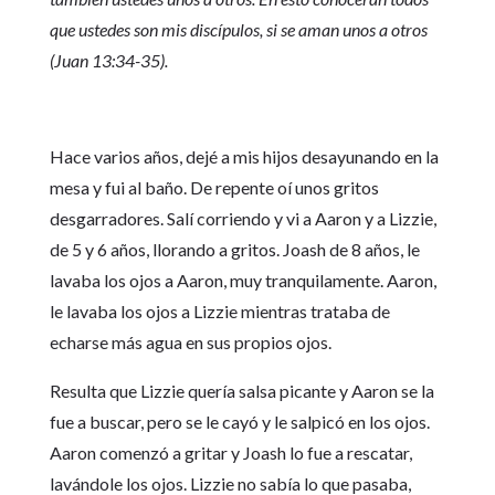
que ustedes son mis discípulos, si se aman unos a otros
(Juan 13:34-35).
Hace varios años, dejé a mis hijos desayunando en la
mesa y fui al baño. De repente oí unos gritos
desgarradores. Salí corriendo y vi a Aaron y a Lizzie,
de 5 y 6 años, llorando a gritos. Joash de 8 años, le
lavaba los ojos a Aaron, muy tranquilamente. Aaron,
le lavaba los ojos a Lizzie mientras trataba de
echarse más agua en sus propios ojos.
Resulta que Lizzie quería salsa picante y Aaron se la
fue a buscar, pero se le cayó y le salpicó en los ojos.
Aaron comenzó a gritar y Joash lo fue a rescatar,
lavándole los ojos. Lizzie no sabía lo que pasaba,