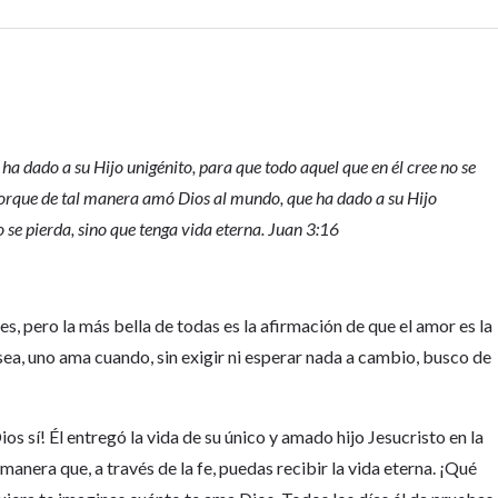
a dado a su Hijo unigénito, para que todo aquel que en él cree no se
orque de tal manera amó Dios al mundo, que ha dado a su Hijo
o se pierda, sino que tenga vida eterna. Juan 3:16
s, pero la más bella de todas es la afirmación de que el amor es la
sea, uno ama cuando, sin exigir ni esperar nada a cambio, busco de
s sí! Él entregó la vida de su único y amado hijo Jesucristo en la
manera que, a través de la fe, puedas recibir la vida eterna. ¡Qué