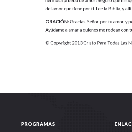
hermosa prueba de amor! Seguro que ni siqu
del amor que tiene por ti. Lee la Biblia, y al
ORACIÓN:
Gracias, Señor, por tu amor, y 
Ayúdame a amar a quienes me rodean con tu 
© Copyright 2013 Cristo Para Todas Las 
PROGRAMAS
ENLAC