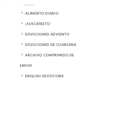
5
ALIMENTO DIARIO
5
¡SUSCRÍBETE!
5
DEVOCIONES ADVIENTO
5
DEVOCIONES DE CUARESMA
5
ARCHIVO COMPRIMIDO DE
ENVOY
5
ENGLISH DEVOTIONS