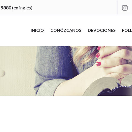
-9880
(en inglés)

INICIO
CONÓZCANOS
DEVOCIONES
FOLL