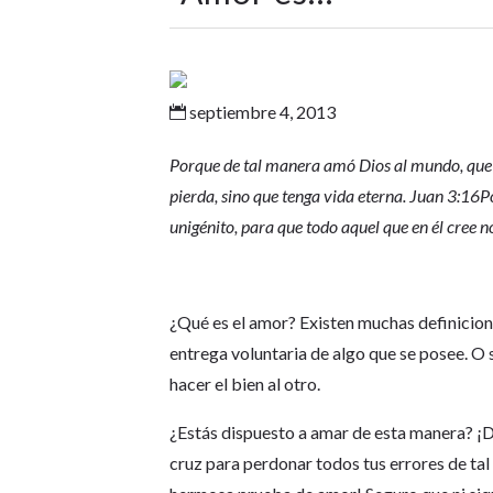
septiembre 4, 2013

Porque de tal manera amó Dios al mundo, que h
pierda, sino que tenga vida eterna. Juan 3:16
P
unigénito, para que todo aquel que en él cree n
¿Qué es el amor? Existen muchas definicione
entrega voluntaria de algo que se posee. O 
hacer el bien al otro.
¿Estás dispuesto a amar de esta manera? ¡Dio
cruz para perdonar todos tus errores de tal 