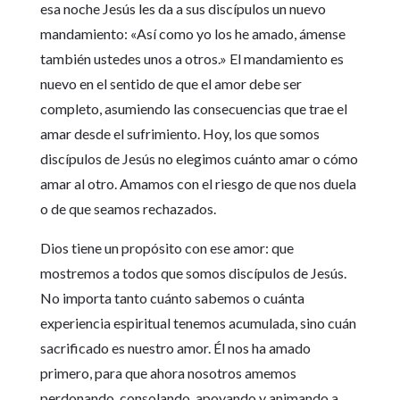
esa noche Jesús les da a sus discípulos un nuevo
mandamiento: «Así como yo los he amado, ámense
también ustedes unos a otros.» El mandamiento es
nuevo en el sentido de que el amor debe ser
completo, asumiendo las consecuencias que trae el
amar desde el sufrimiento. Hoy, los que somos
discípulos de Jesús no elegimos cuánto amar o cómo
amar al otro. Amamos con el riesgo de que nos duela
o de que seamos rechazados.
Dios tiene un propósito con ese amor: que
mostremos a todos que somos discípulos de Jesús.
No importa tanto cuánto sabemos o cuánta
experiencia espiritual tenemos acumulada, sino cuán
sacrificado es nuestro amor. Él nos ha amado
primero, para que ahora nosotros amemos
perdonando, consolando, apoyando y animando a