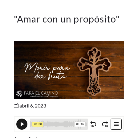
"
Amar con un propósito
"
abril 6, 2023
