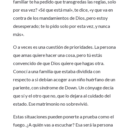
familiar te ha pedido que transgredas las reglas, solo
por esa vez? «Sé que está mal», te dice, «y que va en
contra de los mandamientos de Dios, pero estoy
desesperado; te lo pido solo por esta vez, y nunca
más».
O a veces es una cuestión de prioridades. La persona
que amas quiere hacer una cosa, pero tú estás
convencido de que Dios quiere que hagas otra.
Conocí a una familia que estaba dividida con
respecto a si debían acoger a un niño huérfano de un
pariente, con síndrome de Down. Un cónyuge decía
que sí y el otro que no, que lo dejara al cuidado del
estado. Ese matrimonio no sobrevivió.
Estas situaciones pueden ponerte a prueba como el
fuego. ¿A quién vas a escuchar? Esa será la persona