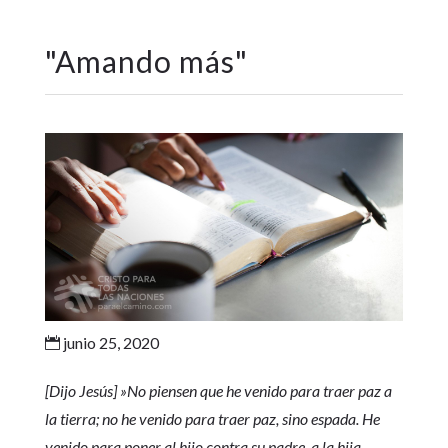
"
Amando más
"
junio 25, 2020

[Dijo Jesús] »No piensen que he venido para traer paz a
la tierra; no he venido para traer paz, sino espada. He
venido para poner al hijo contra su padre, a la hija