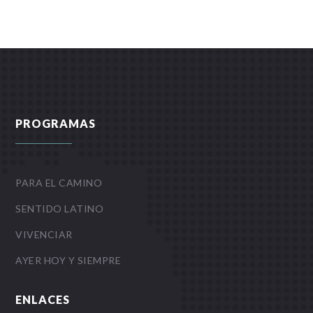
PROGRAMAS
PARA EL CAMINO
SENTIDO LATINO
VIVENCIAR
AYER HOY Y SIEMPRE
ENLACES