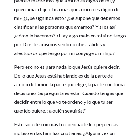
padre o madre más que a mí no es digno de mí, y
quien ama a hijo o hija más que a mí no es digno de
mí». ¿Qué significa esto? ¿Se supone que debemos
clasificar a las personas que amamos? Y si es así,
¿cómo lo hacemos? ¿Hay algo malo en mí si no tengo
por Dios los mismos sentimientos cálidos y
afectuosos que tengo por mi cónyuge o mi hijo?
Pero eso no es para nada lo que Jesús quiere decir.
De lo que Jesús está hablando es de la parte de
acción del amor, la parte que elige, la parte que toma
decisiones. Su pregunta es esta: ‘Cuando tengas que
decidir entre lo que yo te ordeno y lo que tu ser
querido quiere, ¿a quién seguirás?’
Esto sucede con más frecuencia de lo que piensas,
incluso en las familias cristianas. ¿Alguna vez un