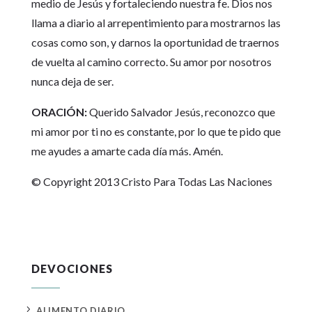
medio de Jesús y fortaleciendo nuestra fe. Dios nos
llama a diario al arrepentimiento para mostrarnos las
cosas como son, y darnos la oportunidad de traernos
de vuelta al camino correcto. Su amor por nosotros
nunca deja de ser.
ORACIÓN:
Querido Salvador Jesús, reconozco que
mi amor por ti no es constante, por lo que te pido que
me ayudes a amarte cada día más. Amén.
© Copyright 2013 Cristo Para Todas Las Naciones
DEVOCIONES
5
ALIMENTO DIARIO