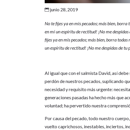
junio 28, 2019

No te fijes ya en mis pecados; más bien, borr
en mí un espíritu de rectitud! ¡No me despidas 
fijes ya en mis pecados; más bien, borra toda
un espíritu de rectitud! ¡No me despidas de tu 
Al igual que con el salmista David, así deb
perdón de nuestros pecados, suplicando que
necesidad y requisito más urgente: necesita
generaciones pasadas ha hecho más que acum
voluntad; ha pervertido nuestra comprensió
Por causa del pecado, todo nuestro cuerpo, 
vuelto caprichosos, inestables, inciertos, 