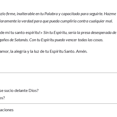
zlo firme, inalterable en tu Palabra y capacitado para seguirte. Hazme
claramente la verdad para que pueda cumplirla contra cualquier mal.
de mí tu santo espíritu!»
Sin tu Espíritu, sería la presa desesperada de
gaños de Satanás. Con tu Espíritu puedo vencer todas las cosas.
 amor, la alegría y la luz de tu Espíritu Santo. Amén.
se sucio delante Dios?
os?
Naciones