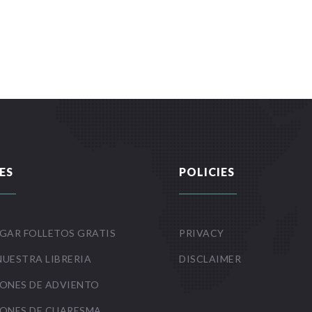
ES
POLICIES
GAR FOLLETOS GRATIS
PRIVACY
NUESTRA LIBRERIA
DISCLAIMER
ONES DE ADVIENTO
ONES DE CUARESMA