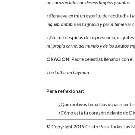
mi corazón lata con deseos limpios y santos.
«¡Renueva en mí un espíritu de rectitud!»
Ha
inquebrantable en tu gracia y permíteme ver 
«¡No me despidas de tu presencia, ni quites 
mi propia carne, del mundo y de los astutos en
ORACIÓN
: Padre celestial, llénanos con el
The Lutheran Layman
Para reflexionar:
¿Qué motivos tenía David para sentir
¿Cómo está tu corazón delante de Di
© Copyright 2019 Cristo Para Todas Las 