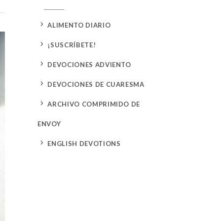
5
ALIMENTO DIARIO
5
¡SUSCRÍBETE!
5
DEVOCIONES ADVIENTO
5
DEVOCIONES DE CUARESMA
5
ARCHIVO COMPRIMIDO DE
ENVOY
5
ENGLISH DEVOTIONS