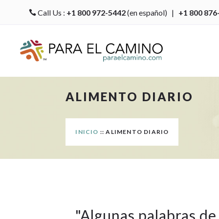
Call Us :
+1 800 972-5442
(en español) |
+1 800 876

ALIMENTO DIARIO
INICIO
:: ALIMENTO DIARIO
"
Algunas palabras de