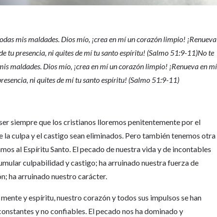
a todas mis maldades. Dios mío, ¡crea en mí un corazón limpio! ¡Renueva
de tu presencia, ni quites de mí tu santo espíritu! (Salmo 51:9-11)No te
s mis maldades. Dios mío, ¡crea en mí un corazón limpio! ¡Renueva en m
presencia, ni quites de mí tu santo espíritu! (Salmo 51:9-11)
e ser siempre que los cristianos lloremos penitentemente por el
 la culpa y el castigo sean eliminados. Pero también tenemos otra
mos al Espíritu Santo. El pecado de nuestra vida y de incontables
ular culpabilidad y castigo; ha arruinado nuestra fuerza de
n; ha arruinado nuestro carácter.
mente y espíritu, nuestro corazón y todos sus impulsos se han
inconstantes y no confiables. El pecado nos ha dominado y