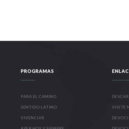
PROGRAMAS
ENLAC
PARA EL CAMINO
DESCAR
SENTIDO LATINO
VISITE 
VIVENCIAR
DEVOCI
AYER HOY Y SIEMPRE
DEVOCI