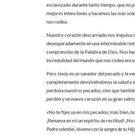
esclavizado durante tanto tiempo, que no 
mejores intenciones y hacemos las más sol
nos rodea.
Nuestro corazón descarriado nos impulsa 
desesperadamente en una interminable red 
comprensión de la Palabra de Dios. Nos hace
incredulidad del mundo que nos rodea encu
Pero Jesús es un sanador del pecado y la ve
completamente devolviéndonos la salud y el
perdona nuestros pecados, sino que también 
perdón y un nuevo corazón en su gran salmo
«No te fijes ya en mis pecados; más bien, b
¡Renueva en mí un espíritu de rectitud! ¡No 
Padre celestial, lávame con la sangre de tu Hi