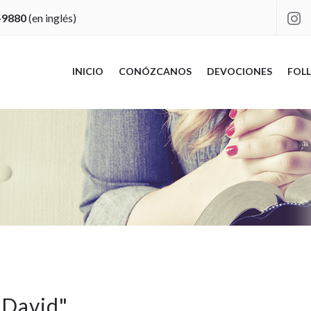
-9880
(en inglés)

INICIO
CONÓZCANOS
DEVOCIONES
FOLL
 David
"