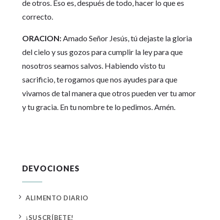
de otros. Eso es, después de todo, hacer lo que es
correcto.
ORACION:
Amado Señor Jesús, tú dejaste la gloria
del cielo y sus gozos para cumplir la ley para que
nosotros seamos salvos. Habiendo visto tu
sacrificio, te rogamos que nos ayudes para que
vivamos de tal manera que otros pueden ver tu amor
y tu gracia. En tu nombre te lo pedimos. Amén.
DEVOCIONES
5
ALIMENTO DIARIO
5
¡SUSCRÍBETE!