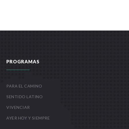
PROGRAMAS
PARA EL CAMINO
SENTIDO LATINO
VIVENCIAR
AYER HOY Y SIEMPRE