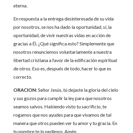
eterna.
En respuesta a la entrega desinteresada de su vida
por nosotros, se nos ha dado la oportunidad, sí, la
oportunidad, de vivir nuestras vidas en acción de
gracias a Él. ¿Qué significa esto? Simplemente que
nosotros renunciemos voluntariamente a nuestra
libertad cristiana a favor de la edificación espiritual
de otros. Eso es, después de todo, hacer lo que es
correcto.
ORACION:
Señor Jesús, tú dejaste la gloria del cielo
y sus gozos para cumplir la ley para que nosotros
seamos salvos. Habiendo visto tu sacrificio, te
rogamos que nos ayudes para que vivamos de tal
manera que otros pueden ver tu amor y tu gracia. En
tu nombre te lo pedimos. Amén.