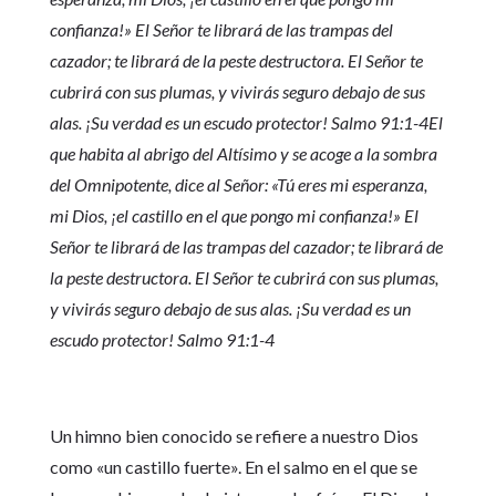
confianza!» El Señor te librará de las trampas del
cazador; te librará de la peste destructora. El Señor te
cubrirá con sus plumas, y vivirás seguro debajo de sus
alas. ¡Su verdad es un escudo protector! Salmo 91:1-4El
que habita al abrigo del Altísimo y se acoge a la sombra
del Omnipotente, dice al Señor: «Tú eres mi esperanza,
mi Dios, ¡el castillo en el que pongo mi confianza!» El
Señor te librará de las trampas del cazador; te librará de
la peste destructora. El Señor te cubrirá con sus plumas,
y vivirás seguro debajo de sus alas. ¡Su verdad es un
escudo protector! Salmo 91:1-4
Un himno bien conocido se refiere a nuestro Dios
como «un castillo fuerte». En el salmo en el que se