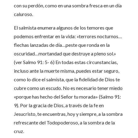
con su perdón, como en una sombra fresca en un día
caluroso.
El salmista enumera algunos de los temores que
podemos enfrentar en la vida: «terrores nocturnos…
flechas lanzadas de día…peste que ronda en la
oscuridad…mortandad que destruye a pleno sol.»
(ver Salmo 91: 5- 6) En todas estas circunstancias,
incluso ante la muerte misma, puedes estar seguro,
como lo dice el salmista, que la fidelidad de Dios te
cubre como un escudo. No es necesario tener miedo
«porque has hecho del Señor tu morada» (Salmo 91:
9). Por la gracia de Dios, a través de la fe en
Jesucristo, te encuentras, hoy y siempre, a la sombra
refrescante del Todopoderoso, a la sombra de la
cruz.