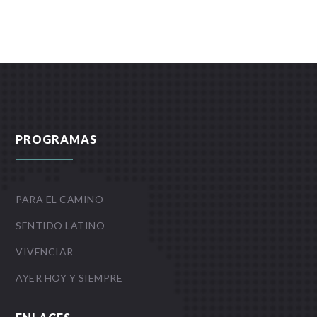
PROGRAMAS
PARA EL CAMINO
SENTIDO LATINO
VIVENCIAR
AYER HOY Y SIEMPRE