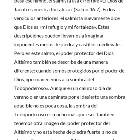
basa ese himno, el salmista usa el refrán: «El Dios de
Jacob es nuestra fortaleza» (Salmo 46:7). En los
versículos anteriores, el salmista nuevamente dice
que Dios es «mi refugio y mi fortaleza». Estas
descripciones pueden llevarnos a imaginar
imponentes muros de piedra y castillos medievales.
Pero en este salmo, el poder protector del Dios
Altísimo también se describe de una manera
diferente: cuando somos protegidos por el poder de
Dios, «permanecemos a la sombra del
Todopoderoso». Aunque en un caluroso día de
verano o en una caminata por el desierto una sombra
apacible no es poca cosa, la sombra del
Todopoderoso es mucho más que eso. También
tenemos otra imagen del poder protector del
Altísimo y no está hecha de piedra fuerte, sino de