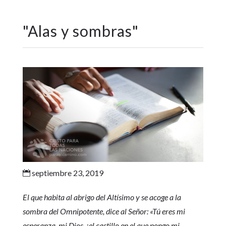
"
Alas y sombras
"
septiembre 23, 2019

El que habita al abrigo del Altísimo y se acoge a la
sombra del Omnipotente, dice al Señor: «Tú eres mi
esperanza, mi Dios, ¡el castillo en el que pongo mi