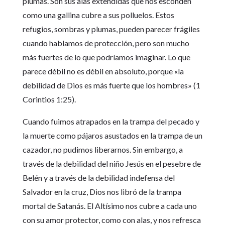
plumas. Son sus alas extendidas que nos esconden
como una gallina cubre a sus polluelos. Estos
refugios, sombras y plumas, pueden parecer frágiles
cuando hablamos de protección, pero son mucho
más fuertes de lo que podríamos imaginar. Lo que
parece débil no es débil en absoluto, porque «la
debilidad de Dios es más fuerte que los hombres» (1
Corintios 1:25).
Cuando fuimos atrapados en la trampa del pecado y
la muerte como pájaros asustados en la trampa de un
cazador, no pudimos liberarnos. Sin embargo, a
través de la debilidad del niño Jesús en el pesebre de
Belén y a través de la debilidad indefensa del
Salvador en la cruz, Dios nos libró de la trampa
mortal de Satanás. El Altísimo nos cubre a cada uno
con su amor protector, como con alas, y nos refresca