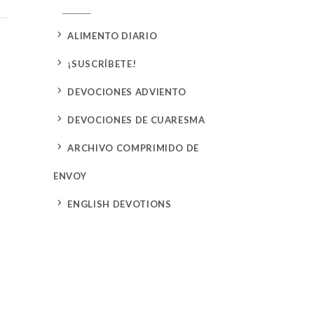
5
ALIMENTO DIARIO
5
¡SUSCRÍBETE!
5
DEVOCIONES ADVIENTO
5
DEVOCIONES DE CUARESMA
5
ARCHIVO COMPRIMIDO DE
ENVOY
5
ENGLISH DEVOTIONS