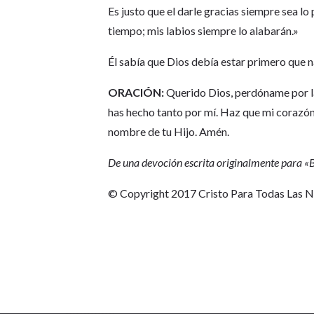
Es justo que el darle gracias siempre sea lo 
tiempo; mis labios siempre lo alabarán.»
Él sabía que Dios debía estar primero que 
ORACIÓN:
Querido Dios, perdóname por las 
has hecho tanto por mí. Haz que mi corazón
nombre de tu Hijo. Amén.
De una devoción escrita originalmente para 
© Copyright 2017 Cristo Para Todas Las 