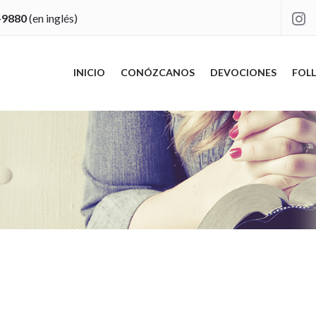
-9880
(en inglés)

INICIO
CONÓZCANOS
DEVOCIONES
FOLL