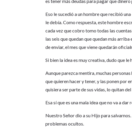
es tener más deudas para pagar que dinero 
Eso le sucedió a un hombre que recibió una
le debía. Como respuesta, este hombre escr
cada vez que cobro tomo todas las cuentas 
las seis que quedan que quedan más arriba e
de enviar, el mes que viene quedarán oficial
Si bien la idea es muy creativa, dudo que le
Aunque parezca mentira, muchas personas ha
que quieren hacer y tener, y las ponen por e
quisiera ser parte de sus vidas, lo quitan d
Esa sí que es una mala idea que no va a dar 
Nuestro Señor dio a su Hijo para salvarnos.
problemas ocultos.