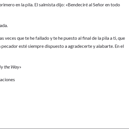
primero en la pila. El salmista dijo: «Bendeciré al Señor en todo
nada.
veces que te he fallado y te he puesto al final de la pila a ti, que
 pecador esté siempre dispuesto a agradecerte y alabarte. En el
«By the Way»
Naciones