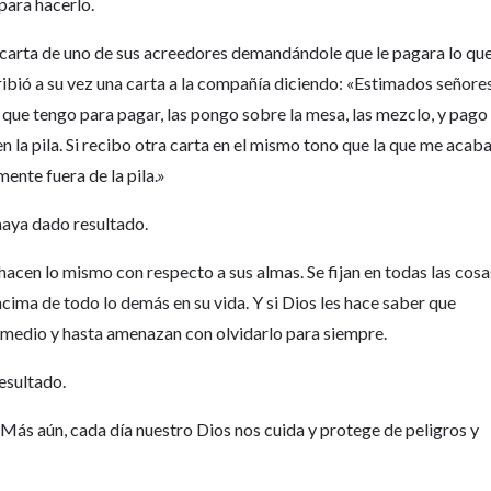
para hacerlo.
 carta de uno de sus acreedores demandándole que le pagara lo qu
ibió a su vez una carta a la compañía diciendo: «Estimados señores
que tengo para pagar, las pongo sobre la mesa, las mezclo, y pago
n la pila. Si recibo otra carta en el mismo tono que la que me acab
mente fuera de la pila.»
 haya dado resultado.
cen lo mismo con respecto a sus almas. Se fijan en todas las cosa
ncima de todo lo demás en su vida. Y si Dios les hace saber que
el medio y hasta amenazan con olvidarlo para siempre.
resultado.
 Más aún, cada día nuestro Dios nos cuida y protege de peligros y