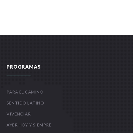
PROGRAMAS
PARA EL CAMINO
SENTIDO LATINO
VIVENCIAR
AYER HOY Y SIEMPRE