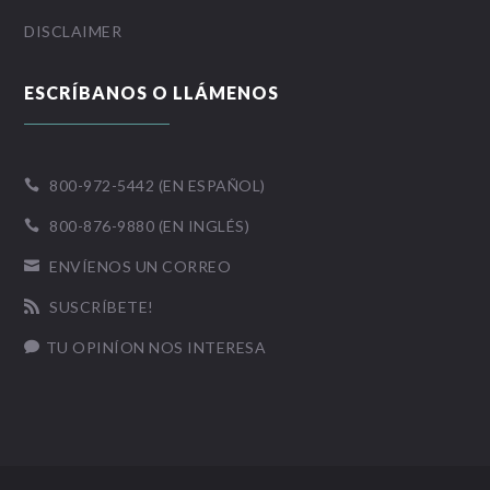
DISCLAIMER
ESCRÍBANOS O LLÁMENOS
800-972-5442 (EN ESPAÑOL)

800-876-9880 (EN INGLÉS)

ENVÍENOS UN CORREO

SUSCRÍBETE!

TU OPINÍON NOS INTERESA
