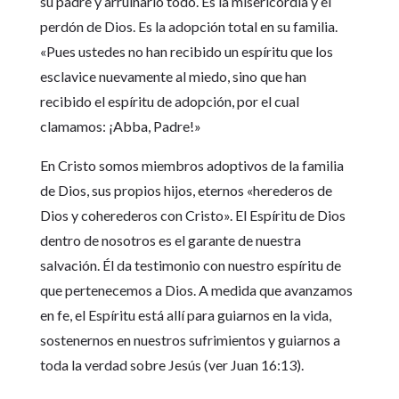
su padre y arruinarlo todo. Es la misericordia y el
perdón de Dios. Es la adopción total en su familia.
«Pues ustedes no han recibido un espíritu que los
esclavice nuevamente al miedo, sino que han
recibido el espíritu de adopción, por el cual
clamamos: ¡Abba, Padre!»
En Cristo somos miembros adoptivos de la familia
de Dios, sus propios hijos, eternos «herederos de
Dios y coherederos con Cristo». El Espíritu de Dios
dentro de nosotros es el garante de nuestra
salvación. Él da testimonio con nuestro espíritu de
que pertenecemos a Dios. A medida que avanzamos
en fe, el Espíritu está allí para guiarnos en la vida,
sostenernos en nuestros sufrimientos y guiarnos a
toda la verdad sobre Jesús (ver Juan 16:13).