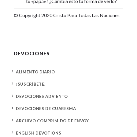
tu «papá»? ¿Cambia esto tu forma de verlo?
© Copyright 2020 Cristo Para Todas Las Naciones
DEVOCIONES
5
ALIMENTO DIARIO
5
¡SUSCRÍBETE!
5
DEVOCIONES ADVIENTO
5
DEVOCIONES DE CUARESMA
5
ARCHIVO COMPRIMIDO DE ENVOY
5
ENGLISH DEVOTIONS