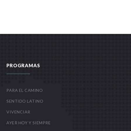
PROGRAMAS
PARA EL CAMINO
SENTIDO LATINO
VIVENCIAR
AYER HOY Y SIEMPRE