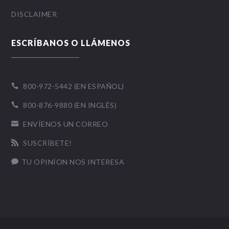
DISCLAIMER
ESCRÍBANOS O LLÁMENOS
800-972-5442 (EN ESPAÑOL)

800-876-9880 (EN INGLÉS)

ENVÍENOS UN CORREO

SUSCRÍBETE!

TU OPINÍON NOS INTERESA
