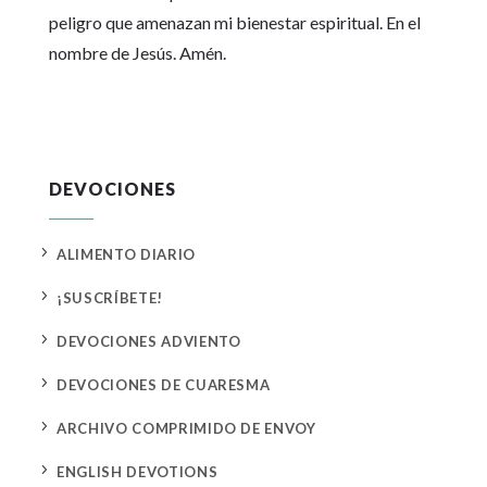
peligro que amenazan mi bienestar espiritual. En el
nombre de Jesús. Amén.
DEVOCIONES
5
ALIMENTO DIARIO
5
¡SUSCRÍBETE!
5
DEVOCIONES ADVIENTO
5
DEVOCIONES DE CUARESMA
5
ARCHIVO COMPRIMIDO DE ENVOY
5
ENGLISH DEVOTIONS