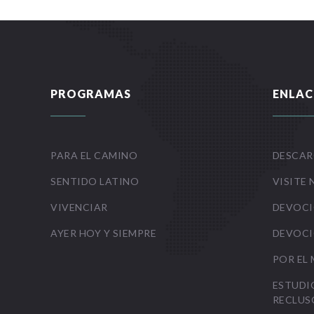
PROGRAMAS
ENLAC
PARA EL CAMINO
DESCAR
SENTIDO LATINO
VISITE 
VIVENCIAR
DEVOCI
AYER HOY Y SIEMPRE
DEVOCI
POR EL
ESTUDI
RECLUS