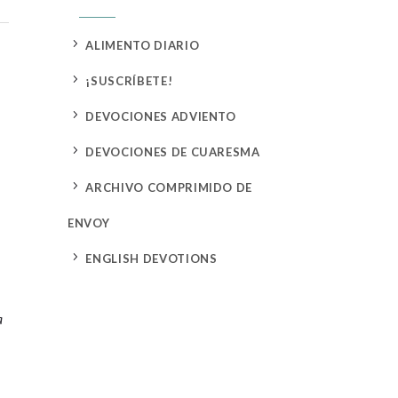
5
ALIMENTO DIARIO
5
¡SUSCRÍBETE!
5
DEVOCIONES ADVIENTO
5
DEVOCIONES DE CUARESMA
5
ARCHIVO COMPRIMIDO DE
ENVOY
5
ENGLISH DEVOTIONS
a