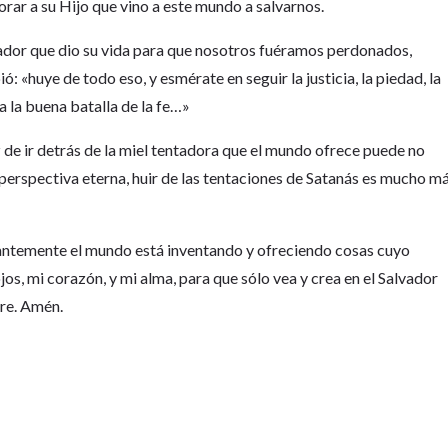
rar a su Hijo que vino a este mundo a salvarnos.
lvador que dio su vida para que nosotros fuéramos perdonados,
ó: «huye de todo eso, y esmérate en seguir la justicia, la piedad, la
ea la buena batalla de la fe…»
de ir detrás de la miel tentadora que el mundo ofrece puede no
perspectiva eterna, huir de las tentaciones de Satanás es mucho m
antemente el mundo está inventando y ofreciendo cosas cuyo
os, mi corazón, y mi alma, para que sólo vea y crea en el Salvador
bre. Amén.