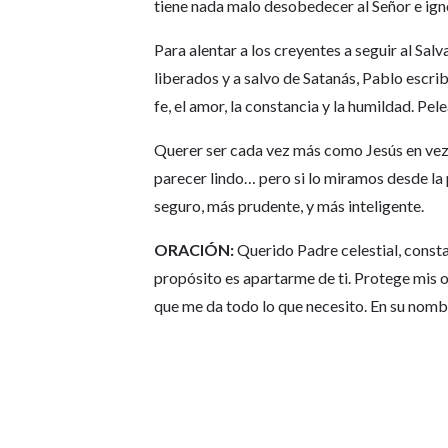
tiene nada malo desobedecer al Señor e igno
Para alentar a los creyentes a seguir al Sa
liberados y a salvo de Satanás, Pablo escribi
fe, el amor, la constancia y la humildad. Pel
Querer ser cada vez más como Jesús en vez 
parecer lindo… pero si lo miramos desde la 
seguro, más prudente, y más inteligente.
ORACIÓN:
Querido Padre celestial, const
propósito es apartarme de ti. Protege mis oj
que me da todo lo que necesito. En su nom