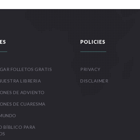
ES
POLICIES
GAR FOLLETOS GRATIS
PRIVACY
NUESTRA LIBRERIA
DISCLAIMER
ONES DE ADVIENTO
ONES DE CUARESMA
 MUNDO
O BÍBLICO PARA
OS