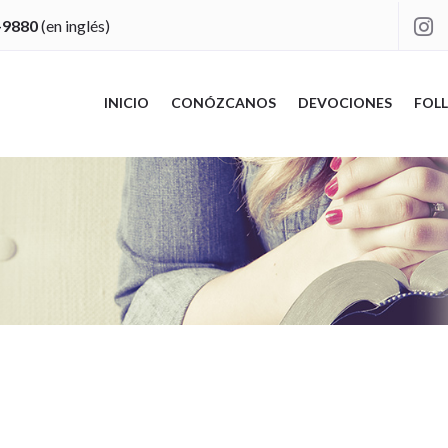
-9880
(en inglés)

INICIO
CONÓZCANOS
DEVOCIONES
FOLL
"