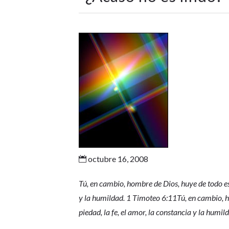
octubre 16, 2008

Tú, en cambio, hombre de Dios, huye de todo eso,
y la humildad. 1 Timoteo 6:11Tú, en cambio, ho
piedad, la fe, el amor, la constancia y la humi