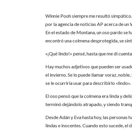
Winnie Pooh siempre me resultó simpático. 
por la agencia de noticias AP acerca de un 
En el estado de Montana, un oso pardo se ha
encontró una colmena desprotegida, se sinti
«¡Qué lindo!» pensé, hasta que me di cuenta
Hay muchos adjetivos que pueden ser usado
el invierno. Se lo puede llamar voraz, nobl
se le ocurriría usar para describirlo «lindo».
El oso pensó que la colmena era linda y delic
terminó dejándolo atrapado, y siendo trans
Desde Adán y Eva hasta hoy, las personas h
lindas e inocentes. Cuando esto sucede, el 