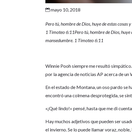
mayo 10, 2018

Pero tú, hombre de Dios, huye de estas cosas y s
1 Timoteo 6:11Pero tú, hombre de Dios, huye de e
mansedumbre. 1 Timoteo 6:11
Winnie Pooh siempre me resultó simpático. 
por la agencia de noticias AP acerca de un 
En el estado de Montana, un oso pardo se ha
encontró una colmena desprotegida, se sinti
«¡Qué lindo!» pensé, hasta que me di cuenta
Hay muchos adjetivos que pueden ser usado
el invierno. Se lo puede llamar voraz, nobl