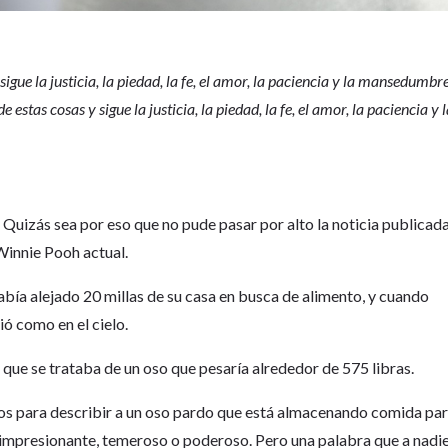
igue la justicia, la piedad, la fe, el amor, la paciencia y la mansedumbre
stas cosas y sigue la justicia, la piedad, la fe, el amor, la paciencia y 
Quizás sea por eso que no pude pasar por alto la noticia publicad
Winnie Pooh actual.
bía alejado 20 millas de su casa en busca de alimento, y cuando
ó como en el cielo.
 que se trataba de un oso que pesaría alrededor de 575 libras.
s para describir a un oso pardo que está almacenando comida pa
e, impresionante, temeroso o poderoso. Pero una palabra que a nadi