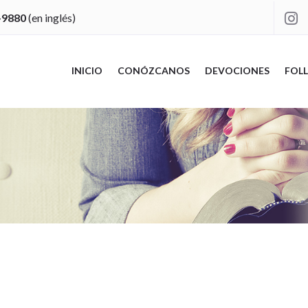
-9880
(en inglés)

INICIO
CONÓZCANOS
DEVOCIONES
FOLL
"