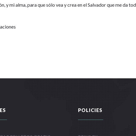
ón, y mi alma, para que sólo vea y crea en el Salvador que me da to
Naciones
ES
POLICIES