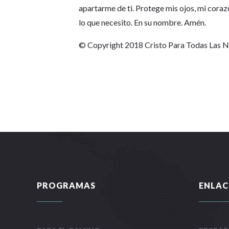
apartarme de ti. Protege mis ojos, mi coraz
lo que necesito. En su nombre. Amén.
© Copyright 2018 Cristo Para Todas Las 
PROGRAMAS
ENLAC