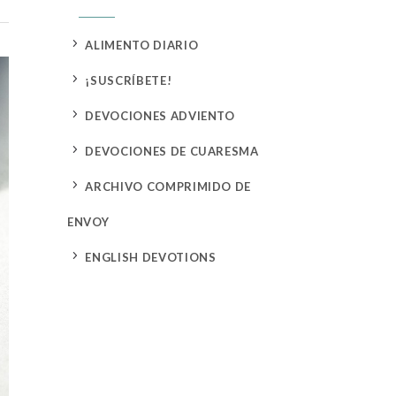
5
ALIMENTO DIARIO
5
¡SUSCRÍBETE!
5
DEVOCIONES ADVIENTO
5
DEVOCIONES DE CUARESMA
5
ARCHIVO COMPRIMIDO DE
ENVOY
5
ENGLISH DEVOTIONS