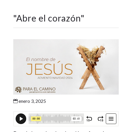
"
Abre el corazón
"
enero 3, 2025
