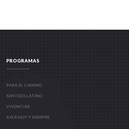
PROGRAMAS
PARA EL CAMINO
SENTIDO LATINO
VIVENCIAR
AYER HOY Y SIEMPRE