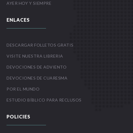
AYER HOY Y SIEMPRE
ENLACES
DESCARGAR FOLLETOS GRATIS
VISITE NUESTRA LIBRERIA
DEVOCIONES DE ADVIENTO
DEVOCIONES DE CUARESMA
POR EL MUNDO
ESTUDIO BÍBLICO PARA RECLUSOS
POLICIES