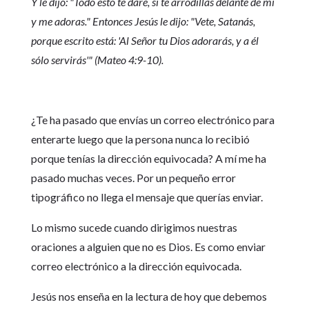
Y le dijo: "Todo esto te daré, si te arrodillas delante de mí
y me adoras." Entonces Jesús le dijo: "Vete, Satanás,
porque escrito está: 'Al Señor tu Dios adorarás, y a él
sólo servirás'" (Mateo 4:9-10).
¿Te ha pasado que envías un correo electrónico para
enterarte luego que la persona nunca lo recibió
porque tenías la dirección equivocada? A mí me ha
pasado muchas veces. Por un pequeño error
tipográfico no llega el mensaje que querías enviar.
Lo mismo sucede cuando dirigimos nuestras
oraciones a alguien que no es Dios. Es como enviar
correo electrónico a la dirección equivocada.
Jesús nos enseña en la lectura de hoy que debemos