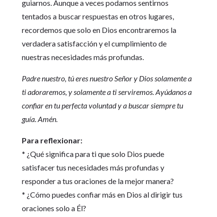
guiarnos. Aunque a veces podamos sentirnos
tentados a buscar respuestas en otros lugares,
recordemos que solo en Dios encontraremos la
verdadera satisfacción y el cumplimiento de
nuestras necesidades más profundas.
Padre nuestro, tú eres nuestro Señor y Dios solamente a
ti adoraremos, y solamente a ti serviremos. Ayúdanos a
confiar en tu perfecta voluntad y a buscar siempre tu
guía. Amén.
Para reflexionar:
* ¿Qué significa para ti que solo Dios puede
satisfacer tus necesidades más profundas y
responder a tus oraciones de la mejor manera?
* ¿Cómo puedes confiar más en Dios al dirigir tus
oraciones solo a Él?