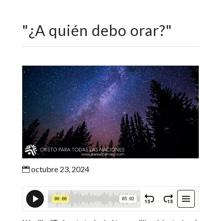
"
¿A quién debo orar?
"
octubre 23, 2024
