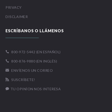
PRIVACY
DISCLAIMER
ESCRÍBANOS O LLÁMENOS
800-972-5442 (EN ESPAÑOL)

800-876-9880 (EN INGLÉS)

ENVÍENOS UN CORREO

SUSCRÍBETE!

TU OPINÍON NOS INTERESA
