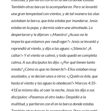
También otras barcas lo acompañaron. Pero se levantó
una gran tempestad con vientos, y de tal manera las olas
azotaban la barca, que ésta estaba por inundarse. Jesús
estaba en la popa, y dormía sobre una almohada. Lo
despertaron y le dijeron: «¡Maestro! ¿Acaso no te
importa que estamos por naufragar?» Jesús se levantó y
reprendió al viento, y dijo a las aguas: «¡Silencio! ¡A
callar!» Y el viento se calmó, y todo quedó en completa
calma. A sus discípulos les dijo: «¿Por qué tienen tanto
miedo? ¿Cómo es que no tienen fe?» Ellos estaban muy
asustados, y se decían unos a otros: «¿Quién es éste, que
hasta el viento y las aguas lo obedecen?» Marcos 4:35-
41Ese mismo día, al caer la noche, Jesús les dijo a sus
discípulos: «Pasemos al otro lado.» Despidió a la
multitud, y partieron con él en la barca donde estaba.
También otras barcas lo acompañaron. Pero se levantó