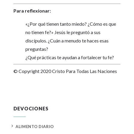
Para reflexionar:
«¿Por qué tienen tanto miedo? ¿Cómo es que
no tienen fe?» Jesús le preguntó a sus
discípulos. ¿Cuán a menudo te haces esas
preguntas?
¿Qué prácticas te ayudan a fortalecer tu fe?
© Copyright 2020 Cristo Para Todas Las Naciones
DEVOCIONES
5
ALIMENTO DIARIO