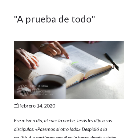
"
A prueba de todo
"
febrero 14, 2020

Ese mismo día, al caer la noche, Jesús les dijo a sus
discípulos: «Pasemos al otro lado.» Despidió a la
multitud, y partieron con él en la barca donde estaba.