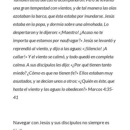
una gran tempestad con vientos, y de tal manera las olas
azotaban la barca, que ésta estaba por inundarse. Jesús
estaba en la popa, y dormía sobre una almohada. Lo
despertaron y le dijeron: «¡Maestro! ¿Acaso no te
importa que estamos por naufragar?» Jesús se levantó y
reprendió al viento, y dijo a las aguas: «¡Silencio! ¡A
callar!» Y el viento se calmó, y todo quedó en completa
calma. A sus discípulos les dijo: «¿Por qué tienen tanto
miedo? ¿Cómo es que no tienen fe?» Ellos estaban muy
asustados, y se decían unos a otros: «¿Quién es éste, que
hasta el viento y las aguas lo obedecen?» Marcos 4:35-
41
Navegar con Jesús y sus discípulos no siempre es