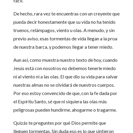
fácil.
De hecho, rara vez te encuentras con un creyente que
pueda decir honestamente que su vida no ha tenido
truenos, relámpagos, viento u olas. A menudo, y sin
previo aviso, esas tormentas de vida llegan a la proa
de nuestra barca, y podemos llegar a tener miedo.
Aun así, como muestra nuestro texto de hoy, cuando
Jesús está con nosotros no debemos tenerle miedo
ni al viento ni a las olas. El que dio su vida para salvar
nuestras almas no se olvidará de nuestros cuerpos.
Por eso estoy convencido de que, con la fe dada por
el Espíritu Santo, sé que ni siquiera las olas más
peligrosas pueden hundirme, ahogarme o tragarme.
Quizás te preguntes por qué Dios permite que
lleguen tormentas. Sin duda eso es lo que sintieron