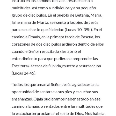
instruía en los caminos de Dios. Jesús enseñó a
multitudes, así como a individuos y a su pequeño
grupo de discípulos. En el pueblo de Betania, María,
la hermana de Marta, «se sentó a los pies de Jesús
para escuchar lo que él decía» (Lucas 10: 39b). En el
camino a Emaús, en la primera tarde de Pascua, los
corazones de dos discípulos ardieron dentro de ellos
cuando el Señor resucitado «les abrió el
entendimiento para que pudieran comprender las
Escritura» acerca de Su vida, muerte y resurrección
(Lucas 24:45).
Todos los que aman al Señor Jesús agradecerían la
oportunidad de sentarse a sus pies y escuchar sus
enseñanzas. Ojalá pudiéramos haber estado en ese
camino a Emaús o sentados entre las multitudes que
lo escucharon proclamar el reino de Dios. Nos habría