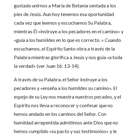
gustado unirnos a María de Betania sentada a los
pies de Jesús. Aun hoy tenemos esa oportunidad
cada vez que leemos y escuchamos Su Palabra,
mientras Él «instruye a los pecadores en el camino» y
«guía a los humildes en lo que es correcto. » Cuando
escuchamos, el Espíritu Santo obra a través de la
Palabra mientras glorifica a Jesús y nos guía «a toda
la verdad» (ver Juan 16: 13-14).
A través de su Palabra, el Señor instruye a los
pecadores y «enseña a los humildes su camino». El
espejo de su Ley nos muestra nuestros pecados, y el
Espíritu nos lleva a reconocer y confesar que no
hemos andado en los caminos del Señor. Con
humildad arrepentida admitimos ante Dios que no
hemos cumplido «su pacto y sus testimonios» y le