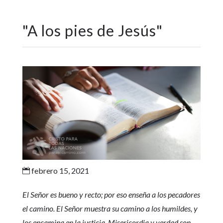
"
A los pies de Jesús
"
febrero 15, 2021

El Señor es bueno y recto; por eso enseña a los pecadores
el camino. El Señor muestra su camino a los humildes, y
los encamina en la justicia. Misericordia y verdad son