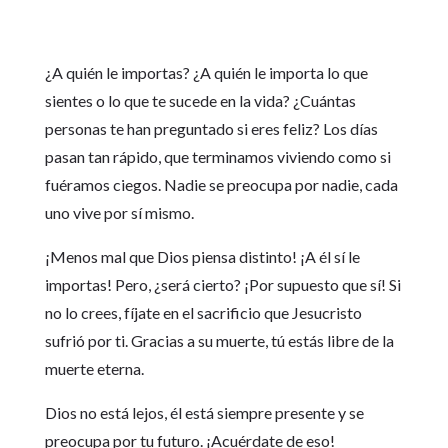
¿A quién le importas? ¿A quién le importa lo que
sientes o lo que te sucede en la vida? ¿Cuántas
personas te han preguntado si eres feliz? Los días
pasan tan rápido, que terminamos viviendo como si
fuéramos ciegos. Nadie se preocupa por nadie, cada
uno vive por sí mismo.
¡Menos mal que Dios piensa distinto! ¡A él sí le
importas! Pero, ¿será cierto? ¡Por supuesto que sí! Si
no lo crees, fíjate en el sacrificio que Jesucristo
sufrió por ti. Gracias a su muerte, tú estás libre de la
muerte eterna.
Dios no está lejos, él está siempre presente y se
preocupa por tu futuro. ¡Acuérdate de eso!