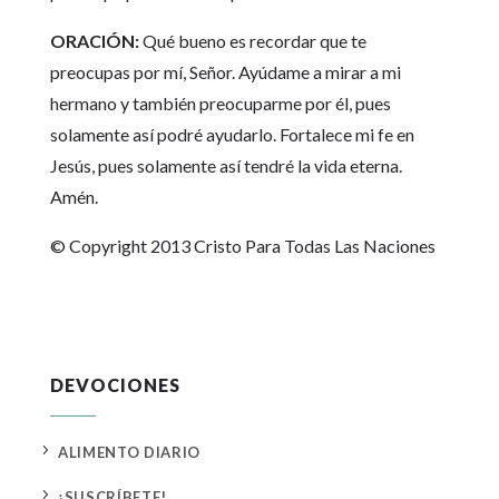
ORACIÓN:
Qué bueno es recordar que te
preocupas por mí, Señor. Ayúdame a mirar a mi
hermano y también preocuparme por él, pues
solamente así podré ayudarlo. Fortalece mi fe en
Jesús, pues solamente así tendré la vida eterna.
Amén.
© Copyright 2013 Cristo Para Todas Las Naciones
DEVOCIONES
5
ALIMENTO DIARIO
5
¡SUSCRÍBETE!