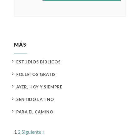
MÁS
5
ESTUDIOS BÍBLICOS
5
FOLLETOS GRATIS
5
AYER, HOY Y SIEMPRE
5
SENTIDO LATINO
5
PARA EL CAMINO
1
2
Siguiente »