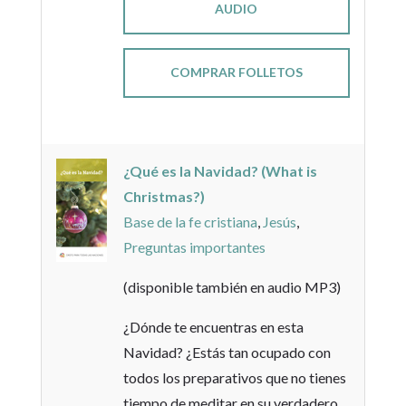
AUDIO
COMPRAR FOLLETOS
¿Qué es la Navidad? (What is
Christmas?)
Base de la fe cristiana
,
Jesús
,
Preguntas importantes
(disponible también en audio MP3)
¿Dónde te encuentras en esta
Navidad? ¿Estás tan ocupado con
todos los preparativos que no tienes
tiempo de meditar en su verdadero