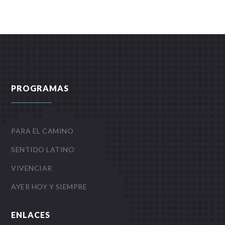
PROGRAMAS
PARA EL CAMINO
SENTIDO LATINO
VIVENCIAR
AYER HOY Y SIEMPRE
ENLACES