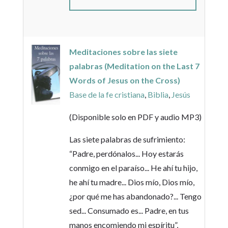
Meditaciones sobre las siete
palabras (Meditation on the Last 7
Words of Jesus on the Cross)
Base de la fe cristiana
,
Biblia
,
Jesús
(Disponible solo en PDF y audio MP3)
Las siete palabras de sufrimiento:
“Padre, perdónalos... Hoy estarás
conmigo en el paraíso... He ahí tu hijo,
he ahí tu madre... Dios mío, Dios mío,
¿por qué me has abandonado?... Tengo
sed... Consumado es... Padre, en tus
manos encomiendo mi espíritu”,