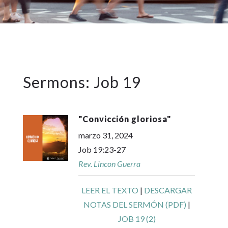
Sermons: Job 19
"
Convicción gloriosa
"
marzo 31, 2024
Job 19:23-27
Rev. Lincon Guerra
LEER EL TEXTO
|
DESCARGAR
NOTAS DEL SERMÓN (PDF)
|
JOB 19 (2)