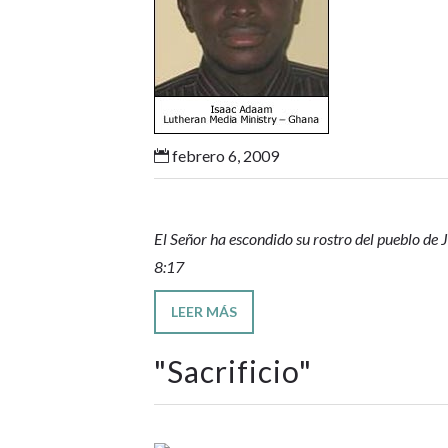
febrero 6, 2009

El Señor ha escondido su rostro del pueblo de J
8:17
LEER MÁS
"
Sacrificio
"