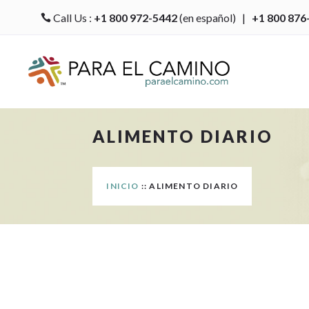
Call Us :
+1 800 972-5442
(en español) |
+1 800 876

ALIMENTO DIARIO
INICIO
:: ALIMENTO DIARIO