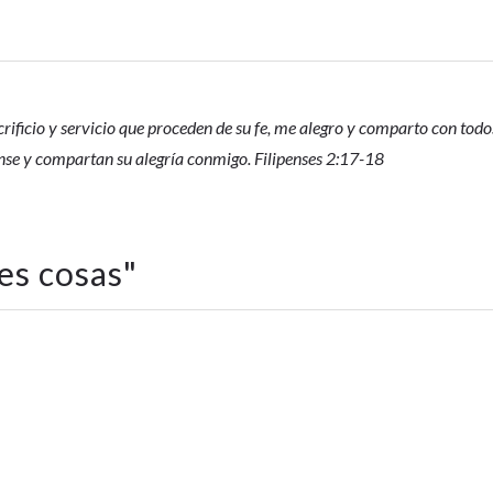
rificio y servicio que proceden de su fe, me alegro y comparto con todo
ense y compartan su alegría conmigo. Filipenses 2:17-18
es cosas
"