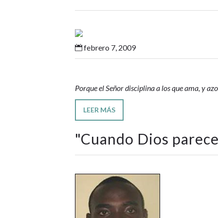
febrero 7, 2009

Porque el Señor disciplina a los que ama, y az
LEER MÁS
"
Cuando Dios parece 