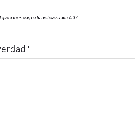
l que a mí viene, no lo rechazo. Juan 6:37
verdad
"