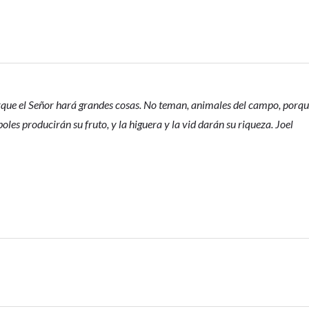
porque el Señor hará grandes cosas. No teman, animales del campo, porq
boles producirán su fruto, y la higuera y la vid darán su riqueza. Joel