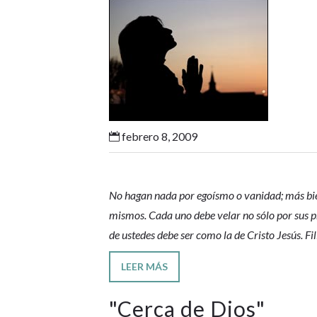
febrero 8, 2009

No hagan nada por egoísmo o vanidad; más bie
mismos. Cada uno debe velar no sólo por sus pr
de ustedes debe ser como la de Cristo Jesús. Fi
LEER MÁS
"
Cerca de Dios
"