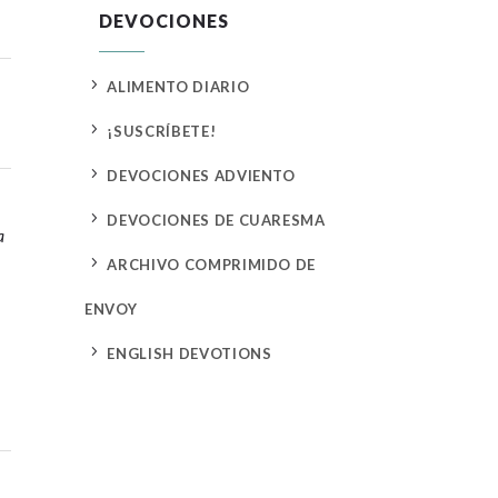
DEVOCIONES
5
ALIMENTO DIARIO
5
¡SUSCRÍBETE!
5
DEVOCIONES ADVIENTO
5
DEVOCIONES DE CUARESMA
a
5
ARCHIVO COMPRIMIDO DE
ENVOY
5
ENGLISH DEVOTIONS