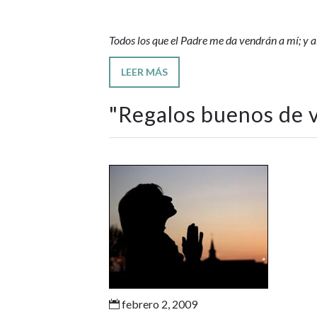
Todos los que el Padre me da vendrán a mí; y a
LEER MÁS
"
Regalos buenos de 
febrero 2, 2009
