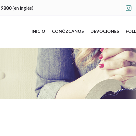
-9880
(en inglés)

INICIO
CONÓZCANOS
DEVOCIONES
FOLL