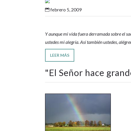
febrero 5, 2009

Y aunque mi vida fuera derramada sobre el sac
ustedes mi alegría. Así también ustedes, alégr
LEER MÁS
"
El Señor hace grand