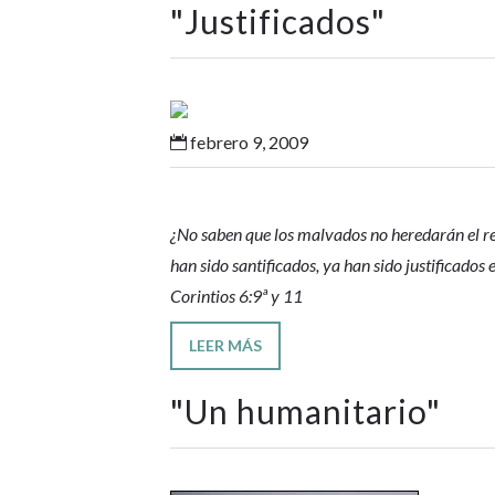
"
Justificados
"
febrero 9, 2009

¿No saben que los malvados no heredarán el rei
han sido santificados, ya han sido justificados 
Corintios 6:9ª y 11
LEER MÁS
"
Un humanitario
"