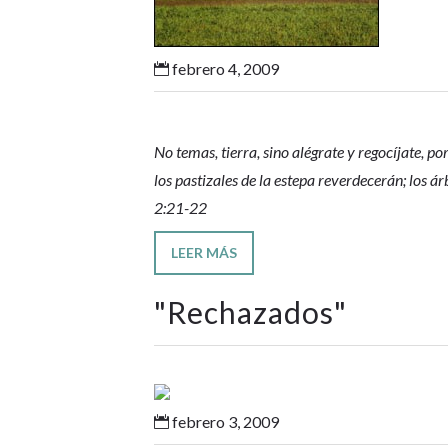
febrero 4, 2009

No temas, tierra, sino alégrate y regocíjate, 
los pastizales de la estepa reverdecerán; los ár
2:21-22
LEER MÁS
"
Rechazados
"
febrero 3, 2009
