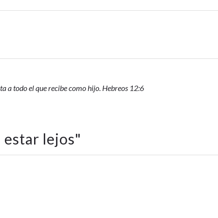
ota a todo el que recibe como hijo. Hebreos 12:6
estar lejos
"