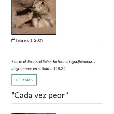
febrero 1, 2009

Este es el día que el Señor ha hecho; regocijémonos y
alegrémonos en él. Salmo 118:24
LEER MÁS
"
Cada vez peor
"