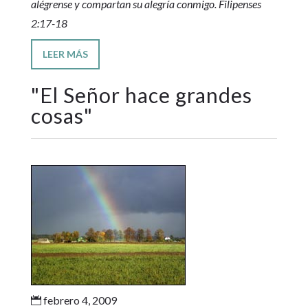
alégrense y compartan su alegría conmigo. Filipenses
2:17-18
LEER MÁS
"
El Señor hace grandes
cosas
"
febrero 4, 2009
