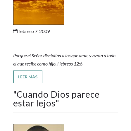
febrero 7, 2009

Porque el Señor disciplina a los que ama, y azota a todo
el que recibe como hijo. Hebreos 12:6
LEER MÁS
"
Cuando Dios parece
estar lejos
"