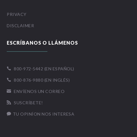
PRIVACY
DISCLAIMER
ESCRÍBANOS O LLÁMENOS
800-972-5442 (EN ESPAÑOL)

800-876-9880 (EN INGLÉS)

ENVÍENOS UN CORREO

SUSCRÍBETE!

TU OPINÍON NOS INTERESA
