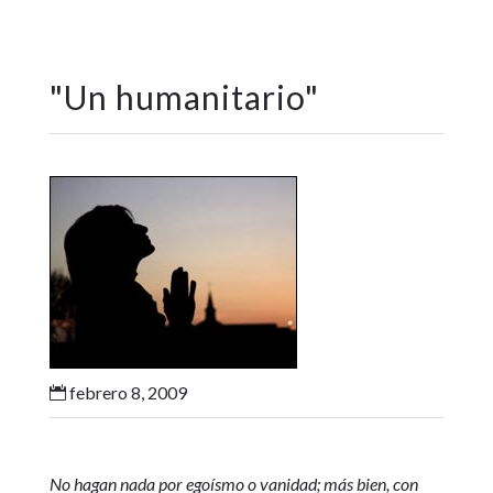
"
Un humanitario
"
febrero 8, 2009

No hagan nada por egoísmo o vanidad; más bien, con