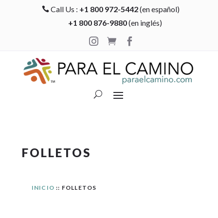
Call Us :
+1 800 972-5442
(en español)

+1 800 876-9880
(en inglés)



FOLLETOS
INICIO
:: FOLLETOS