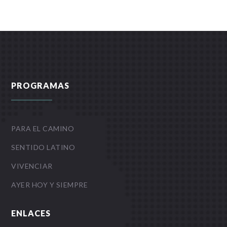
PROGRAMAS
PARA EL CAMINO
SENTIDO LATINO
VIVENCIAR
AYER HOY Y SIEMPRE
ENLACES