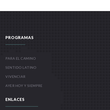
PROGRAMAS
PARA EL CAMINO
SENTIDO LATINO
VIVENCIAR
AYER HOY Y SIEMPRE
ENLACES