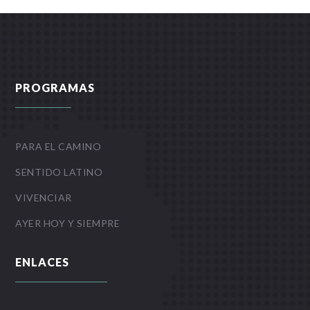
PROGRAMAS
PARA EL CAMINO
SENTIDO LATINO
VIVENCIAR
AYER HOY Y SIEMPRE
ENLACES