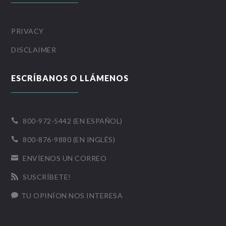
PRIVACY
DISCLAIMER
ESCRÍBANOS O LLÁMENOS
800-972-5442 (EN ESPAÑOL)

800-876-9880 (EN INGLÉS)

ENVÍENOS UN CORREO

SUSCRÍBETE!

TU OPINÍON NOS INTERESA
