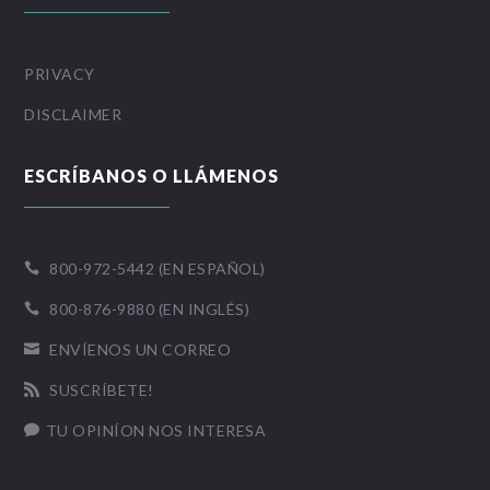
PRIVACY
DISCLAIMER
ESCRÍBANOS O LLÁMENOS
800-972-5442 (EN ESPAÑOL)

800-876-9880 (EN INGLÉS)

ENVÍENOS UN CORREO

SUSCRÍBETE!

TU OPINÍON NOS INTERESA
