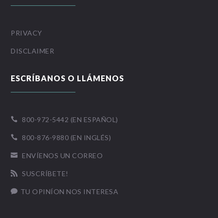
PRIVACY
DISCLAIMER
ESCRÍBANOS O LLÁMENOS
800-972-5442 (EN ESPAÑOL)

800-876-9880 (EN INGLÉS)

ENVÍENOS UN CORREO

SUSCRÍBETE!

TU OPINÍON NOS INTERESA
